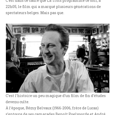
C’est dans ce cadre que La Trois programme ce soir, à
22h05, le film qui a marqué plusieurs générations de
spectateurs belges. Mais pas que.
C’est l’histoire un peu magique d’un film de fin d’études
devenu culte.
À l’époque, Rémy Belvaux (1966-2006, frère de Lucas)
s’entoure de ses camarades Benoît Poelvoorde et André