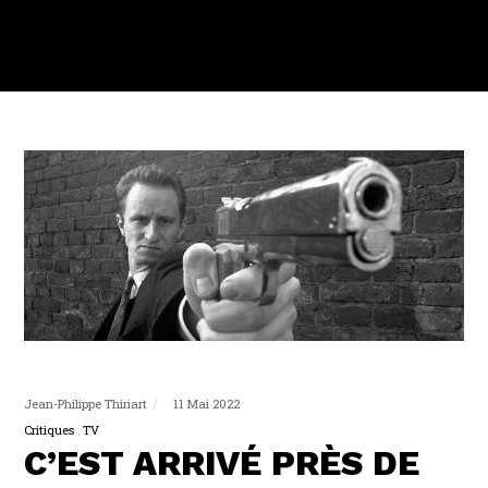
Jean-Philippe Thiriart
11 Mai 2022
Critiques
TV
C’EST ARRIVÉ PRÈS DE