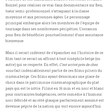
Bonzel pour réaliser ce vrai-faux documentaire sur Ben,
tueur semi-professionnel s’attaquant à la classe
moyenne et aux personnes âgées. Le personnage
principal embarque alors les membres de l’équipe de
tournage dans ses nombreuses péripéties. L’occasion
pour Ben de bénéficier ponctuellement d’une assistance
bienvenue.
Mais il serait indécent de s’épancher sur l’histoire de ce
film tant ce serait un affront à tout cinéphile belge (ou
autre) qui se respecte. En effet,
C’est arrivé près de chez
vous
fait indéniablement partie de ces films piliers du
cinéma belge. Ces films ayant désormais une place de
choix dans le patrimoine cinématographique du plat
pays qui est le nôtre. Filmé en 16 mm et en noir et blanc
pour contraintes budgétaires, cette comédie à l’humour
noir débridé et au côté glauque parfaitement assumé est
devenue pépite de la nation qui voit encore aujourd’hui