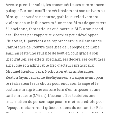
Avec ce premier volet, les choses sérieuses commencent
puisque Burton insufflera véritablement son univers au
film, qui se voudra nocturne, gothique, relativement
violent et aux influences mélangeant films de gangsters
à l’ancienne, fantastiques et d’horreur. Si Burton prend
des libertés par rapport aux comics pour développer
l’histoire, il parvient à se rapprocher visuellement de
l’ambiance de l’œuvre dessinée de l’époque Bob Kane.
Batman
reste une réussite de bout en bout grâce à son
inspiration, ses effets spéciaux, ses décors, ses costumes
ainsi que son admirable trio d’acteurs principaux :
Michael Keaton, Jack Nicholson et Kim Basinger.
Keaton (ayant incarné
Beetlejuice
un an auparavant pour
le réalisateur) sera choisi pour endosser la cape et le
costume malgré une carrure loin d’en imposer et une
taille modeste (1,75 m). L’acteur offre toutefois une
incarnation du personnage pour le moins crédible pour
l’époque (notamment grâce aux dons du costumier Bob