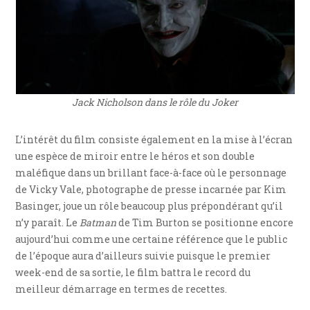
Jack Nicholson dans le rôle du Joker
L’intérêt du film consiste également en la mise à l’écran
une espèce de miroir entre le héros et son double
maléfique dans un brillant face-à-face où le personnage
de Vicky Vale, photographe de presse incarnée par Kim
Basinger, joue un rôle beaucoup plus prépondérant qu’il
n’y paraît. Le
Batman
de Tim Burton se positionne encore
aujourd’hui comme une certaine référence que le public
de l’époque aura d’ailleurs suivie puisque le premier
week-end de sa sortie, le film battra le record du
meilleur démarrage en termes de recettes.