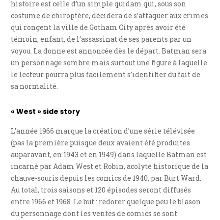
histoire est celle d’un simple quidam qui, sous son
costume de chiroptère, décidera de s’attaquer aux crimes
qui rongent la ville de Gotham City après avoir été
témoin, enfant, de l’assassinat de ses parents par un
voyou. La donne est annoncée dès le départ. Batman sera
un personnage sombre mais surtout une figure à laquelle
le lecteur pourra plus facilement s’identifier du fait de
sa normalité.
« West » side story
L’année 1966 marque la création d’une série télévisée
(pas la première puisque deux avaient été produites
auparavant, en 1943 et en 1949) dans laquelle Batman est
incarné par Adam West et Robin, acolyte historique de la
chauve-souris depuis les comics de 1940, par Burt Ward.
Au total, trois saisons et 120 épisodes seront diffusés
entre 1966 et 1968. Le but : redorer quelque peu le blason
du personnage dont les ventes de comics se sont