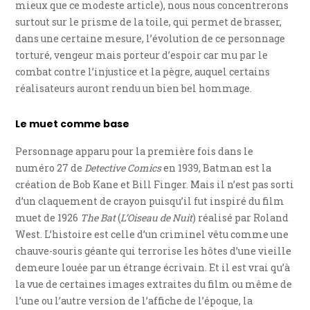
mieux que ce modeste article), nous nous concentrerons
surtout sur le prisme de la toile, qui permet de brasser,
dans une certaine mesure, l’évolution de ce personnage
torturé, vengeur mais porteur d’espoir car mu par le
combat contre l’injustice et la pègre, auquel certains
réalisateurs auront rendu un bien bel hommage.
Le muet comme base
Personnage apparu pour la première fois dans le
numéro 27 de
Detective Comics
en 1939, Batman est la
création de Bob Kane et Bill Finger. Mais il n’est pas sorti
d’un claquement de crayon puisqu’il fut inspiré du film
muet de 1926
The Bat
(
L’Oiseau de Nuit
) réalisé par Roland
West. L’histoire est celle d’un criminel vêtu comme une
chauve-souris géante qui terrorise les hôtes d’une vieille
demeure louée par un étrange écrivain. Et il est vrai qu’à
la vue de certaines images extraites du film ou même de
l’une ou l’autre version de l’affiche de l’époque, la