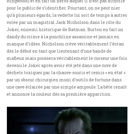
Ringwood) et en fait un héros auquel il n’est pas difficile
pour le public de s’identifier. Pourtant, on ne peut nier
qu’à plusieurs égards, la vedette lui soit de temps à autres
volée par un magistral Jack Nicholson dans le rôle du
Joker, ennemi historique de Batman. Burton en fait un
dandy du crime à la punchline assassine et jamais en
manque d’idées. Nicholson crève véritablement l’écran
dès le début en tant que lieutenant d’une bande de
mafieux mais poussera véritablement le curseur une fois
devenu le Joker après avoir été jeté dans une cuve de
déchets toxiques par la chauve-souris et remis « en état »
par un obscur chirurgien muni d’outils de fortune dans
une cave éclairée par une simple ampoule. La bête renaît
et annonce la couleur dès sa première apparition.