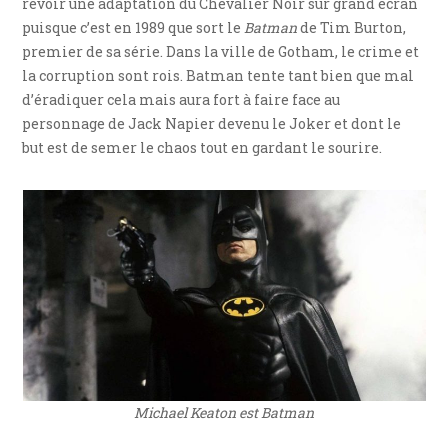
revoir une adaptation du Chevalier Noir sur grand écran
puisque c’est en 1989 que sort le
Batman
de Tim Burton,
premier de sa série. Dans la ville de Gotham, le crime et
la corruption sont rois. Batman tente tant bien que mal
d’éradiquer cela mais aura fort à faire face au
personnage de Jack Napier devenu le Joker et dont le
but est de semer le chaos tout en gardant le sourire.
Michael Keaton est Batman