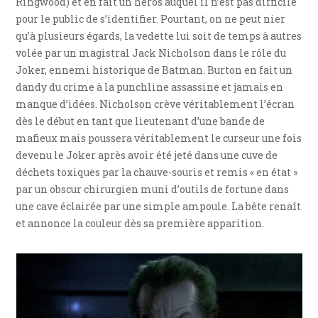
Ringwood) et en fait un héros auquel il n’est pas difficile
pour le public de s’identifier. Pourtant, on ne peut nier
qu’à plusieurs égards, la vedette lui soit de temps à autres
volée par un magistral Jack Nicholson dans le rôle du
Joker, ennemi historique de Batman. Burton en fait un
dandy du crime à la punchline assassine et jamais en
manque d’idées. Nicholson crève véritablement l’écran
dès le début en tant que lieutenant d’une bande de
mafieux mais poussera véritablement le curseur une fois
devenu le Joker après avoir été jeté dans une cuve de
déchets toxiques par la chauve-souris et remis « en état »
par un obscur chirurgien muni d’outils de fortune dans
une cave éclairée par une simple ampoule. La bête renaît
et annonce la couleur dès sa première apparition.