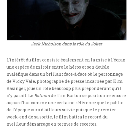
Jack Nicholson dans le rôle du Joker
L’intérêt du film consiste également en la mise à l’écran
une espèce de miroir entre le héros et son double
maléfique dans un brillant face-à-face où le personnage
de Vicky Vale, photographe de presse incarnée par Kim
Basinger, joue un rôle beaucoup plus prépondérant qu’il
n’y paraît. Le
Batman
de Tim Burton se positionne encore
aujourd’hui comme une certaine référence que le public
de l’époque aura d’ailleurs suivie puisque le premier
week-end de sa sortie, le film battra le record du
meilleur démarrage en termes de recettes.