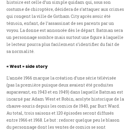
histoire est celle d’un simple quidam qui, sous son
costume de chiroptère, décidera de s’attaquer aux crimes
qui rongent la ville de Gotham City après avoir été
témoin, enfant, de l’assassinat de ses parents par un
voyou. La donne est annoncée dès le départ. Batman sera
un personnage sombre mais surtout une figure à laquelle
le lecteur pourra plus facilement s’identifier du fait de
sa normalité.
« West » side story
L’année 1966 marque la création d’une série télévisée
(pas la première puisque deux avaient été produites
auparavant, en 1943 et en 1949) dans laquelle Batman est
incarné par Adam West et Robin, acolyte historique de la
chauve-souris depuis les comics de 1940, par Burt Ward.
Au total, trois saisons et 120 épisodes seront diffusés
entre 1966 et 1968. Le but : redorer quelque peu le blason
du personnage dont les ventes de comics se sont