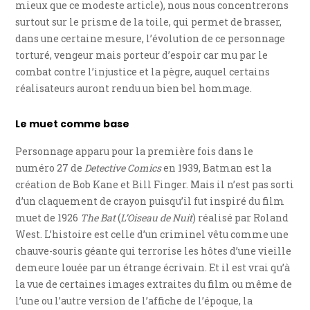
mieux que ce modeste article), nous nous concentrerons
surtout sur le prisme de la toile, qui permet de brasser,
dans une certaine mesure, l’évolution de ce personnage
torturé, vengeur mais porteur d’espoir car mu par le
combat contre l’injustice et la pègre, auquel certains
réalisateurs auront rendu un bien bel hommage.
Le muet comme base
Personnage apparu pour la première fois dans le
numéro 27 de
Detective Comics
en 1939, Batman est la
création de Bob Kane et Bill Finger. Mais il n’est pas sorti
d’un claquement de crayon puisqu’il fut inspiré du film
muet de 1926
The Bat
(
L’Oiseau de Nuit
) réalisé par Roland
West. L’histoire est celle d’un criminel vêtu comme une
chauve-souris géante qui terrorise les hôtes d’une vieille
demeure louée par un étrange écrivain. Et il est vrai qu’à
la vue de certaines images extraites du film ou même de
l’une ou l’autre version de l’affiche de l’époque, la