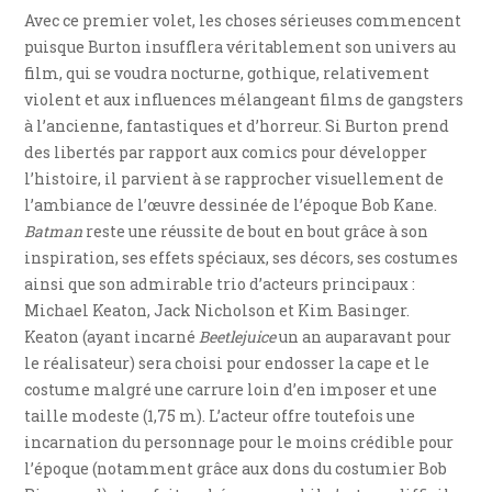
Avec ce premier volet, les choses sérieuses commencent
puisque Burton insufflera véritablement son univers au
film, qui se voudra nocturne, gothique, relativement
violent et aux influences mélangeant films de gangsters
à l’ancienne, fantastiques et d’horreur. Si Burton prend
des libertés par rapport aux comics pour développer
l’histoire, il parvient à se rapprocher visuellement de
l’ambiance de l’œuvre dessinée de l’époque Bob Kane.
Batman
reste une réussite de bout en bout grâce à son
inspiration, ses effets spéciaux, ses décors, ses costumes
ainsi que son admirable trio d’acteurs principaux :
Michael Keaton, Jack Nicholson et Kim Basinger.
Keaton (ayant incarné
Beetlejuice
un an auparavant pour
le réalisateur) sera choisi pour endosser la cape et le
costume malgré une carrure loin d’en imposer et une
taille modeste (1,75 m). L’acteur offre toutefois une
incarnation du personnage pour le moins crédible pour
l’époque (notamment grâce aux dons du costumier Bob