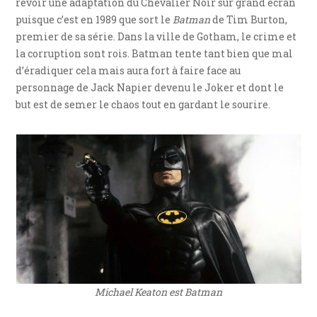
revoir une adaptation du Chevalier Noir sur grand écran
puisque c’est en 1989 que sort le
Batman
de Tim Burton,
premier de sa série. Dans la ville de Gotham, le crime et
la corruption sont rois. Batman tente tant bien que mal
d’éradiquer cela mais aura fort à faire face au
personnage de Jack Napier devenu le Joker et dont le
but est de semer le chaos tout en gardant le sourire.
Michael Keaton est Batman