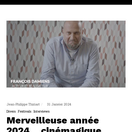
Jean-Philippe Thiriart
31 Janvier 2024
Divers
Festivals
Interviews
Merveilleuse année
2024… cinémagique,