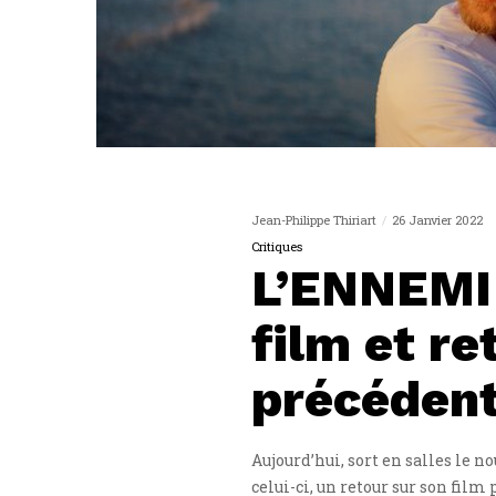
Jean-Philippe Thiriart
26 Janvier 2022
Critiques
L’ENNEMI s
film et re
précédent
Aujourd’hui, sort en salles le 
celui-ci, un retour sur son film