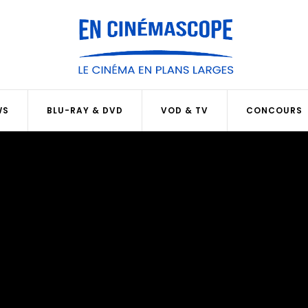
WS
BLU-RAY & DVD
VOD & TV
CONCOURS