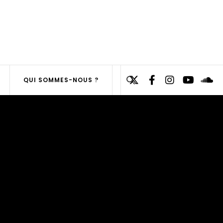
Search
QUI SOMMES-NOUS ?
for:
SEARCH
BUTTON