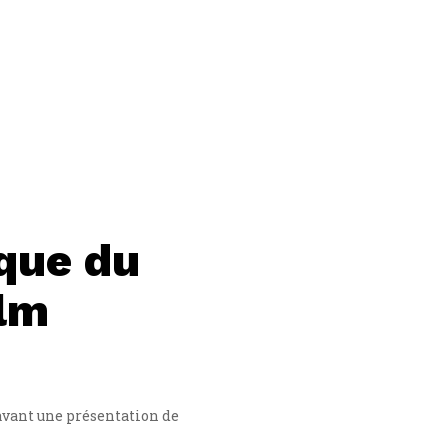
ique du
ilm
r
 avant une présentation de