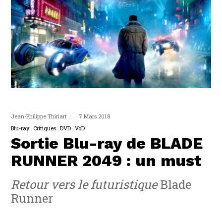
Jean-Philippe Thiriart
7 Mars 2018
Blu-ray
Critiques
DVD
VoD
Sortie Blu-ray de BLADE
RUNNER 2049 : un must
Retour vers le futuristique
Blade
Runner