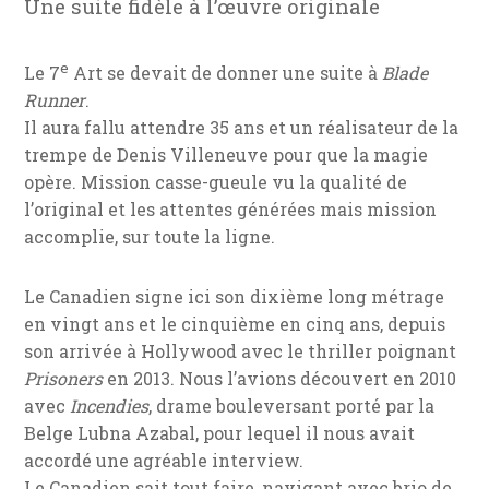
Une suite fidèle à l’œuvre originale
e
Le 7
Art se devait de donner une suite à
Blade
Runner
.
Il aura fallu attendre 35 ans et un réalisateur de la
trempe de Denis Villeneuve pour que la magie
opère. Mission casse-gueule vu la qualité de
l’original et les attentes générées mais mission
accomplie, sur toute la ligne.
Le Canadien signe ici son dixième long métrage
en vingt ans et le cinquième en cinq ans, depuis
son arrivée à Hollywood avec le thriller poignant
Prisoners
en 2013. Nous l’avions découvert en 2010
avec
Incendies
, drame bouleversant porté par la
Belge Lubna Azabal, pour lequel il nous avait
accordé une agréable interview.
Le Canadien sait tout faire, navigant avec brio de