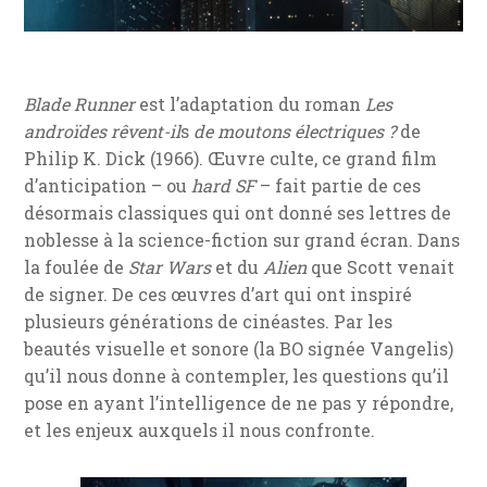
Blade Runner
est l’adaptation du roman
Les
androïdes rêvent-il
s
de moutons électriques ?
de
Philip K. Dick (1966). Œuvre culte, ce grand film
d’anticipation – ou
hard SF
– fait partie de ces
désormais classiques qui ont donné ses lettres de
noblesse à la science-fiction sur grand écran. Dans
la foulée de
Star Wars
et du
Alien
que Scott venait
de signer. De ces œuvres d’art qui ont inspiré
plusieurs générations de cinéastes. Par les
beautés visuelle et sonore (la BO signée Vangelis)
qu’il nous donne à contempler, les questions qu’il
pose en ayant l’intelligence de ne pas y répondre,
et les enjeux auxquels il nous confronte.