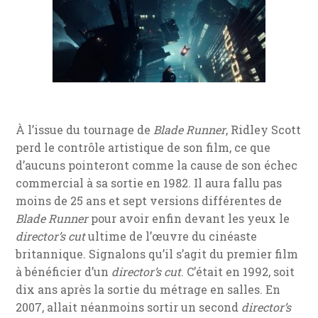
À l’issue du tournage de
Blade Runner
, Ridley Scott
perd le contrôle artistique de son film, ce que
d’aucuns pointeront comme la cause de son échec
commercial à sa sortie en 1982. Il aura fallu pas
moins de 25 ans et sept versions différentes de
Blade Runner
pour avoir enfin devant les yeux le
director’s cut
ultime de l’œuvre du cinéaste
britannique. Signalons qu’il s’agit du premier film
à bénéficier d’un
director’s cut
. C’était en 1992, soit
dix ans après la sortie du métrage en salles. En
2007, allait néanmoins sortir un second
director’s