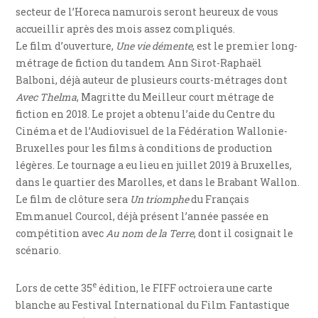
secteur de l’Horeca namurois seront heureux de vous
accueillir après des mois assez compliqués.
Le film d’ouverture,
Une vie démente
, est le premier long-
métrage de fiction du tandem Ann Sirot-Raphaël
Balboni, déjà auteur de plusieurs courts-métrages dont
Avec Thelma
, Magritte du Meilleur court métrage de
fiction en 2018. Le projet a obtenu l’aide du Centre du
Cinéma et de l’Audiovisuel de la Fédération Wallonie-
Bruxelles pour les films à conditions de production
légères. Le tournage a eu lieu en juillet 2019 à Bruxelles,
dans le quartier des Marolles, et dans le Brabant Wallon.
Le film de clôture sera
Un triomphe
du Français
Emmanuel Courcol, déjà présent l’année passée en
compétition avec
Au nom de la Terre
, dont il cosignait le
scénario.
e
Lors de cette 35
édition, le FIFF octroiera une carte
blanche au Festival International du Film Fantastique