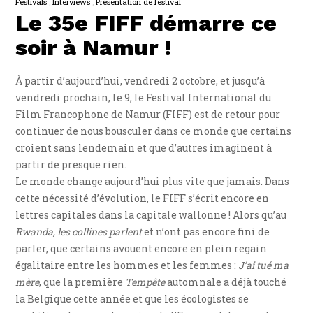
Festivals
Interviews
Présentation de festival
Le 35e FIFF démarre ce
soir à Namur !
À partir d’aujourd’hui, vendredi 2 octobre, et jusqu’à
vendredi prochain, le 9, le Festival International du
Film Francophone de Namur (FIFF) est de retour pour
continuer de nous bousculer dans ce monde que certains
croient sans lendemain et que d’autres imaginent à
partir de presque rien.
Le monde change aujourd’hui plus vite que jamais. Dans
cette nécessité d’évolution, le FIFF s’écrit encore en
lettres capitales dans la capitale wallonne ! Alors qu’au
Rwanda, les collines parlent
et n’ont pas encore fini de
parler, que certains avouent encore en plein regain
égalitaire entre les hommes et les femmes :
J’ai tué ma
mère
, que la première
Tempête
automnale a déjà touché
la Belgique cette année et que les écologistes se