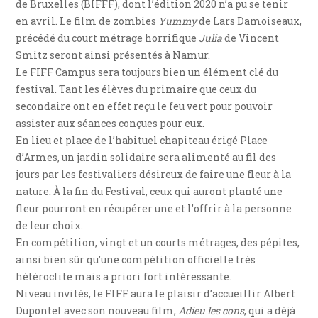
de Bruxelles (BIFFF), dont l’édition 2020 n’a pu se tenir
en avril. Le film de zombies
Yummy
de Lars Damoiseaux,
précédé du court métrage horrifique
Julia
de Vincent
Smitz seront ainsi présentés à Namur.
Le FIFF Campus sera toujours bien un élément clé du
festival. Tant les élèves du primaire que ceux du
secondaire ont en effet reçu le feu vert pour pouvoir
assister aux séances conçues pour eux.
En lieu et place de l’habituel chapiteau érigé Place
d’Armes, un jardin solidaire sera alimenté au fil des
jours par les festivaliers désireux de faire une fleur à la
nature. À la fin du Festival, ceux qui auront planté une
fleur pourront en récupérer une et l’offrir à la personne
de leur choix.
En compétition, vingt et un courts métrages, des pépites,
ainsi bien sûr qu’une compétition officielle très
hétéroclite mais a priori fort intéressante.
Niveau invités, le FIFF aura le plaisir d’accueillir Albert
Dupontel avec son nouveau film,
Adieu les cons
, qui a déjà