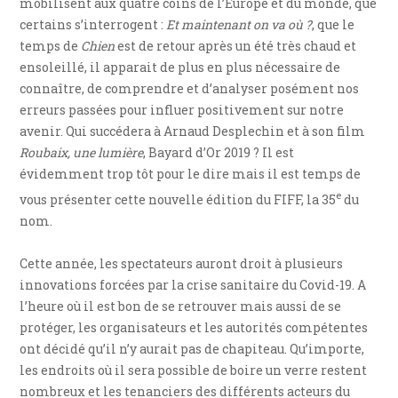
mobilisent aux quatre coins de l’Europe et du monde, que
certains s’interrogent :
Et maintenant on va où ?
, que le
temps de
Chien
est de retour après un été très chaud et
ensoleillé, il apparait de plus en plus nécessaire de
connaître, de comprendre et d’analyser posément nos
erreurs passées pour influer positivement sur notre
avenir. Qui succédera à Arnaud Desplechin et à son film
Roubaix, une lumière
, Bayard d’Or 2019 ? Il est
évidemment trop tôt pour le dire mais il est temps de
e
vous présenter cette nouvelle édition du FIFF, la 35
du
nom.
Cette année, les spectateurs auront droit à plusieurs
innovations forcées par la crise sanitaire du Covid-19. A
l’heure où il est bon de se retrouver mais aussi de se
protéger, les organisateurs et les autorités compétentes
ont décidé qu’il n’y aurait pas de chapiteau. Qu’importe,
les endroits où il sera possible de boire un verre restent
nombreux et les tenanciers des différents acteurs du