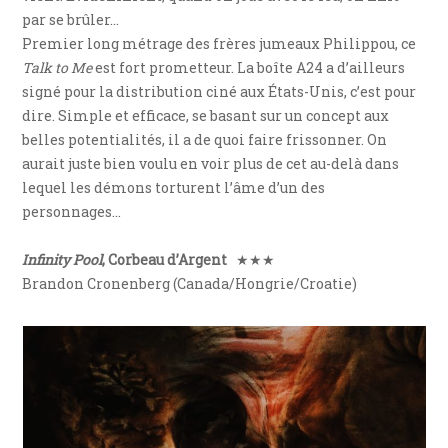
par se brûler…
Premier long métrage des frères jumeaux Philippou, ce
Talk to Me
est fort prometteur. La boîte A24 a d’ailleurs
signé pour la distribution ciné aux États-Unis, c’est pour
dire. Simple et efficace, se basant sur un concept aux
belles potentialités, il a de quoi faire frissonner. On
aurait juste bien voulu en voir plus de cet au-delà dans
lequel les démons torturent l’âme d’un des
personnages…
Infinity Pool
, Corbeau d’Argent
★★★
Brandon Cronenberg (Canada/Hongrie/Croatie)