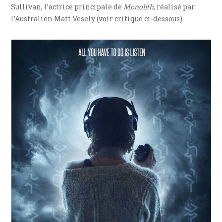
Sullivan, l’actrice principale de
Monolith
, réalisé par
l’Australien Matt Vesely (voir critique ci-dessous).