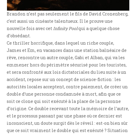
Brandon n’est pas seulement le fils de David Cronenberg,
c’est aussi un cinéaste talentueux. Il le prouve une
nouvelle fois avec cet
Infinity Pool
qui a quelque chose
d’obsédant.
Ce thriller horrifique, dans lequel un riche couple,
James et Em, en vacances dans une station balnéaire de
rêve, rencontre un autre couple, Gabi et Alban, qui va les
emmener hors du périmètre sécurisé pour les touristes,
et sera confronté aux lois dictatoriales du lieu suite à un
accident, repose sur un concept de science-fiction : les
autorités locales acceptent, contre paiement, de créer un
double d’une personne condamnée à mort, afin que ce
soit ce clone qui soit exécuté à la place de la personne
d’origine. Ce double recevant toute la mémoire de l’autre,
et le processus passant par une phase où ce dernier est
inconscient, un doute surgit dès le réveil : est-on bien sûr
que ce soit vraiment le double qui est exécuté ? Situation