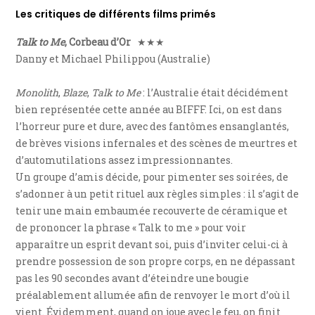
Les critiques de différents films primés
Talk to Me
, Corbeau d’Or
★★★
Danny et Michael Philippou (Australie)
Monolith
,
Blaze
,
Talk to Me
: l’Australie était décidément
bien représentée cette année au BIFFF. Ici, on est dans
l’horreur pure et dure, avec des fantômes ensanglantés,
de brèves visions infernales et des scènes de meurtres et
d’automutilations assez impressionnantes.
Un groupe d’amis décide, pour pimenter ses soirées, de
s’adonner à un petit rituel aux règles simples : il s’agit de
tenir une main embaumée recouverte de céramique et
de prononcer la phrase « Talk to me » pour voir
apparaître un esprit devant soi, puis d’inviter celui-ci à
prendre possession de son propre corps, en ne dépassant
pas les 90 secondes avant d’éteindre une bougie
préalablement allumée afin de renvoyer le mort d’où il
vient. Évidemment, quand on joue avec le feu, on finit