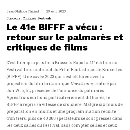
Jean-Philippe Thiriart
25 Avril 2023
Concours
Critiques
Festivals
Le 41e BIFFF a vécu :
retour sur le palmarès et
critiques de films
e
C’est hier qu’a pris fin à Brussels Expo la 41
édition du
Festival International du Film Fantastique de Bruxelles
(BIFFF). Une cuvée 2023 qui s’est clôturée avec la
projection du film britannique
Unwelcome
, réalisé par
Jon Wright, précédée de l’annonce du palmarès.
Après trois éditions particulièrement difficiles, le
BIFFF a repris sa vitesse de croisière. Malgré six mois de
préparation en moins et une programmation réduite
d’un tiers, plus de 40 000 spectateurs se sont pressés dans
les deux salles du Festival, sans compter celles et ceux