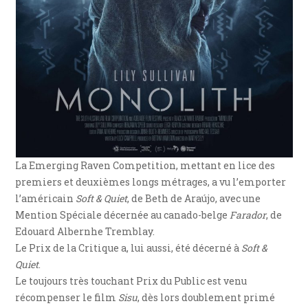
La Emerging Raven Competition, mettant en lice des
premiers et deuxièmes longs métrages, a vu l’emporter
l’américain
Soft & Quiet
, de Beth de Araújo, avec une
Mention Spéciale décernée au canado-belge
Farador
, de
Edouard Albernhe Tremblay.
Le Prix de la Critique a, lui aussi, été décerné à
Soft &
Quiet
.
Le toujours très touchant Prix du Public est venu
récompenser le film
Sisu
, dès lors doublement primé