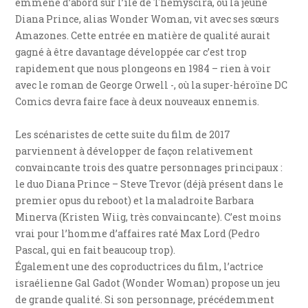
emmène d’abord sur l’île de Themyscira, où la jeune
Diana Prince, alias Wonder Woman, vit avec ses sœurs
Amazones. Cette entrée en matière de qualité aurait
gagné à être davantage développée car c’est trop
rapidement que nous plongeons en 1984 – rien à voir
avec le roman de George Orwell -, où la super-héroïne DC
Comics devra faire face à deux nouveaux ennemis.
Les scénaristes de cette suite du film de 2017
parviennent à développer de façon relativement
convaincante trois des quatre personnages principaux :
le duo Diana Prince – Steve Trevor (déjà présent dans le
premier opus du reboot) et la maladroite Barbara
Minerva (Kristen Wiig, très convaincante). C’est moins
vrai pour l’homme d’affaires raté Max Lord (Pedro
Pascal, qui en fait beaucoup trop).
Également une des coproductrices du film, l’actrice
israélienne Gal Gadot (Wonder Woman) propose un jeu
de grande qualité. Si son personnage, précédemment