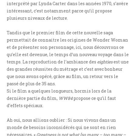
interprété par Lynda Carter dans les années 1970, s’avère
intéressant, c’est notamment parce qu’il propose
plusieurs niveaux de lecture.
Tandis que le premier film de cette nouvelle saga
permettait de connaitre les origines de Wonder Woman
et de présenter son personnage, ici, nous découvrons ce
qu’elle est devenue, le temps d’un nouveau voyage dans le
temps. La reproduction de l’ambiance des
eighties
est une
des grandes réussites du métrage et c’est avec bonheur
que nous avons opéré, grâce au film, un retour vers le
passé de plus de 35 ans.
Si le film a quelques longueurs, hormis lors de la
dernière partie du film,
WW84
propose ce qu’il faut
d’effets spéciaux.
Ah oui, nous allions oublier : Si nous vivons dans un
monde de besoins inconsidérés qui ne sont en rien
nécessaires, «
Greatness is not what [so many – too many –