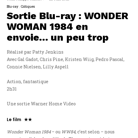
Blu-ray
Critiques
Sortie Blu-ray : WONDER
WOMAN 1984 en
envoie… un peu trop
Réalisé par Patty Jenkins
Avec Gal Gadot, Chris Pine, Kristen Wiig, Pedro Pascal,
Connie Nielsen, Lilly Aspell
Action, fantastique
2h31
Une sortie Warner Home Video
Le film ★★
Wonder Woman 1984
– ou
WW84
, c’est selon – nous