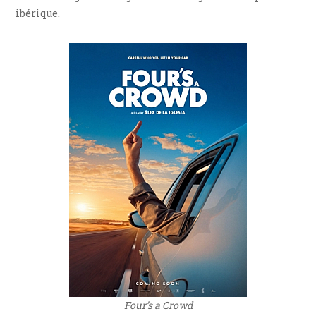
ibérique.
Four’s a Crowd