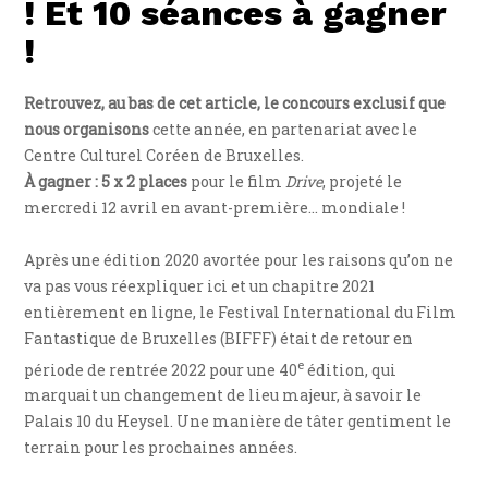
! Et 10 séances à gagner
!
Retrouvez, au bas de cet article, le concours exclusif que
nous organisons
cette année, en partenariat avec le
Centre Culturel Coréen de Bruxelles.
À gagner : 5 x 2 places
pour le film
Drive
, projeté le
mercredi 12 avril en avant-première… mondiale !
Après une édition 2020 avortée pour les raisons qu’on ne
va pas vous réexpliquer ici et un chapitre 2021
entièrement en ligne, le Festival International du Film
Fantastique de Bruxelles (BIFFF) était de retour en
e
période de rentrée 2022 pour une 40
édition, qui
marquait un changement de lieu majeur, à savoir le
Palais 10 du Heysel. Une manière de tâter gentiment le
terrain pour les prochaines années.