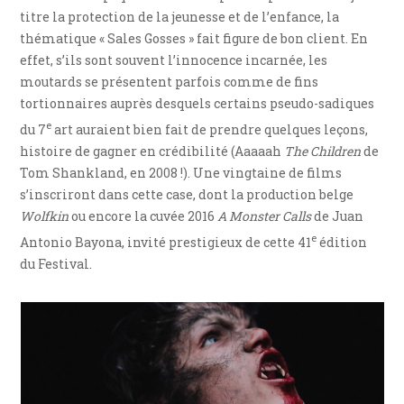
titre la protection de la jeunesse et de l’enfance, la
thématique « Sales Gosses » fait figure de bon client. En
effet, s’ils sont souvent l’innocence incarnée, les
moutards se présentent parfois comme de fins
tortionnaires auprès desquels certains pseudo-sadiques
e
du 7
art auraient bien fait de prendre quelques leçons,
histoire de gagner en crédibilité (Aaaaah
The Children
de
Tom Shankland, en 2008 !). Une vingtaine de films
s’inscriront dans cette case, dont la production belge
Wolfkin
ou encore la cuvée 2016
A Monster Calls
de Juan
e
Antonio Bayona, invité prestigieux de cette 41
édition
du Festival.