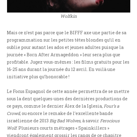
Wolfkin
Mais ce n’est pas parce que le BIFFF axe une partie de sa
programmation sur les petites têtes blondes qu’il en
oublie pour autant les ados et jeunes adultes puisque la
journée « Born After Armageddon » leur sera plus que
profitable. Jugez vous-mêmes : les films gratuits pour les
16-25 ans durant la journée du 12 avril. En voilà une
initiative plus qu’honorable !
Le Focus Espagnol de cette année permettra de se mettre
sous la dent quelques-unes des dernières productions de
ce pays, comme le dernier Álex de la Iglesia,
Four’s a
Crowd
, ou encore le remake de l’excellente bande
israélienne de 2013
Big Bad Wolves
, à savoir
Ferocious
Wolf
. Plusieurs courts métrages « Spainkillers »
viendront également grossir les rangs de ce chapitre