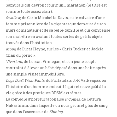
Samurais qui devront courir un… marathon (le titre est
somme toute assez clair).
Swallow
, de Carlo Mirabella-Davis, ou le calvaire d’une
femme prisonnière de la gigantesque demeure de son
mari dominateur et de sa belle-famille et qui compense
son mal-être en avalant toutes sortes de petits objets
trouvés dans l’habitation.
Mope
, de Lucas Heyne, sur les « Chris Tucker et Jackie
Chan du porno ».
Vivarium
, de Lorcan Finnegan, et son jeune couple
contraint d’élever un bébé déposé dans une boîte après
une simple visite immobilière.
Dogs Don’t Wear Pants
, du Finlandais J.-P. Valkeapää, ou
l’histoire d’un homme endeuillé qui retrouve goût à la
vie grâce à des pratiques BDSM extrêmes.
La comédie d’horreur japonaise
It Comes
, de Tetsuya
Nakashima, dans laquelle on nous promet plus de sang
que dans l’ascenseur de
Shining.