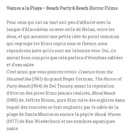
Vamos a la Playa – Beach Party & Beach Horror Films
Pour ceux qui ont un tant soit peu d’affinité avec la
langue d’Almodóvar ou avec celle de Nolan, voire les
deux, et qui auraient une petite idée du point commun
qui regroupe les films repris sous ce thème, nous
répondrons juste qu’ils sont sur la bonne voie. Oui, ils
auront bien compris que cela parlera d’étendues sablées
et d’eau salée.
C’est ainsi que vous pourrez revoir
Creature from the
Haunted Sea
(1961) du grand Roger Corman,
The Horror of
Party Beach
(1964) de Del Tenney, ayant la réputation
d’être un des pires films jamais réalisés,
Blood Beach
(1980) de Jeffrey Bloom, pure film culte des eighties dans
lequel des touristes se font engloutir par le sable de la
plage de Santa Monica ou encore la pépite
Shock Waves
(1977) de Ken Wiederhorn et ses zombies aquatiques
nazis.