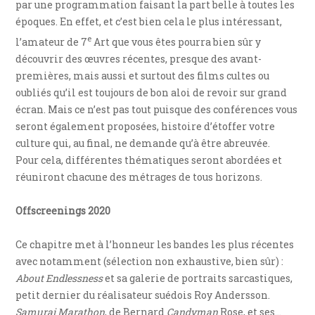
par une programmation faisant la part belle à toutes les
époques. En effet, et c’est bien cela le plus intéressant,
e
l’amateur de 7
Art que vous êtes pourra bien sûr y
découvrir des œuvres récentes, presque des avant-
premières, mais aussi et surtout des films cultes ou
oubliés qu’il est toujours de bon aloi de revoir sur grand
écran. Mais ce n’est pas tout puisque des conférences vous
seront également proposées, histoire d’étoffer votre
culture qui, au final, ne demande qu’à être abreuvée.
Pour cela, différentes thématiques seront abordées et
réuniront chacune des métrages de tous horizons.
Offscreenings 2020
Ce chapitre met à l’honneur les bandes les plus récentes
avec notamment (sélection non exhaustive, bien sûr) :
About Endlessness
et sa galerie de portraits sarcastiques,
petit dernier du réalisateur suédois Roy Andersson.
Samurai Marathon
, de Bernard
Candyman
Rose, et ses…