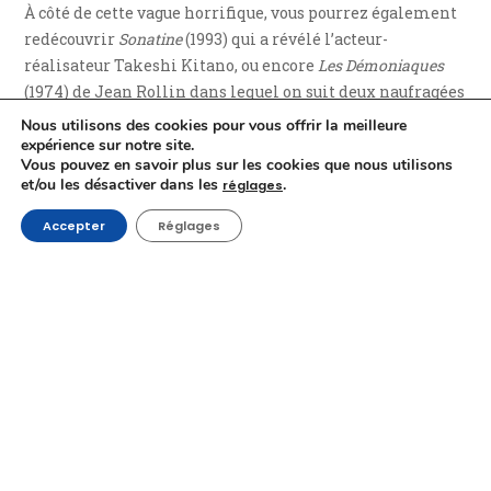
À côté de cette vague horrifique, vous pourrez également
redécouvrir
Sonatine
(1993) qui a révélé l’acteur-
réalisateur Takeshi Kitano, ou encore
Les Démoniaques
(1974) de Jean Rollin dans lequel on suit deux naufragées
faisant un pacte avec le diable dans les ruines d’une
Nous utilisons des cookies pour vous offrir la meilleure
abbaye après s’être faites violées et maltraitées par des
expérience sur notre site.
Vous pouvez en savoir plus sur les cookies que nous utilisons
pirates.
et/ou les désactiver dans les
.
réglages
Enfin, que serait un thème sur les films de plages sans le
Blue Hawaii
et son Elvis Presley en short et chemises à
Accepter
Réglages
fleurs ? Rien, c’est d’ailleurs pour cela qu’il sera de la
partie.
Hong Kong Category III
Mais en voilà une idée. Offrir un focus sur les « Category
III » avec un bon paquet de films issus de cette collection
en projection sur grand écran ne se refuse certainement
pas, à moins d’être un fervent défenseur d’une morale
rigide. Car c’est bien de morale dont il est question ici, ou