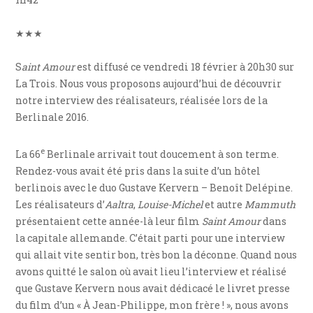
★★★
S
aint Amour
est diffusé ce vendredi 18 février à 20h30 sur
La Trois. Nous vous proposons aujourd’hui de découvrir
notre interview des réalisateurs, réalisée lors de la
Berlinale 2016.
e
La 66
Berlinale arrivait tout doucement à son terme.
Rendez-vous avait été pris dans la suite d’un hôtel
berlinois avec le duo Gustave Kervern – Benoît Delépine.
Les réalisateurs d’
Aaltra
,
Louise-Michel
et autre
Mammuth
présentaient cette année-là leur film
Saint Amour
dans
la capitale allemande. C’était parti pour une interview
qui allait vite sentir bon, très bon la déconne. Quand nous
avons quitté le salon où avait lieu l’interview et réalisé
que Gustave Kervern nous avait dédicacé le livret presse
du film d’un « À Jean-Philippe, mon frère ! », nous avons