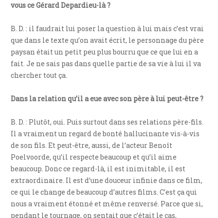
vous ce Gérard Depardieu-là ?
B. D. : il faudrait lui poser la question à lui mais c’est vrai
que dans le texte qu’on avait écrit, le personnage du père
paysan était un petit peu plus bourru que ce que lui en a
fait. Je ne sais pas dans quelle partie de sa vie à lui il va
chercher tout ça.
Dans la relation qu’il a eue avec son père à lui peut-être ?
B. D. : Plutôt, oui. Puis surtout dans ses relations père-fils.
Il a vraiment un regard de bonté hallucinante vis-à-vis
de son fils. Et peut-être, aussi, de l’acteur Benoît
Poelvoorde, qu’il respecte beaucoup et qu’il aime
beaucoup. Donc ce regard-là, il est inimitable, il est
extraordinaire. Il est d’une douceur infinie dans ce film,
ce qui le change de beaucoup d’autres films. C’est ça qui
nous a vraiment étonné et même renversé. Parce que si,
pendant le tournage, on sentait que c’était le cas,