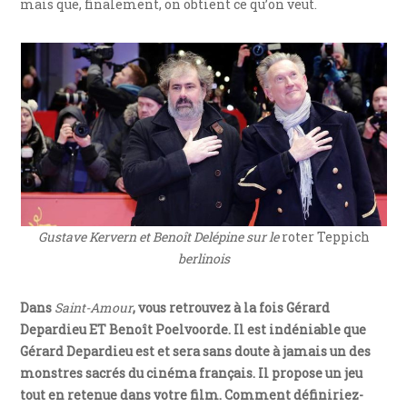
mais que, finalement, on obtient ce qu’on veut.
Gustave Kervern et Benoît Delépine sur le
roter Teppich
berlinois
Dans
Saint-Amour
, vous retrouvez à la fois Gérard
Depardieu ET Benoît Poelvoorde. Il est indéniable que
Gérard Depardieu est et sera sans doute à jamais un des
monstres sacrés du cinéma français. Il propose un jeu
tout en retenue dans votre film. Comment définiriez-