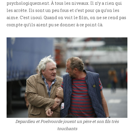
psychologiquement. À tous les niveaux. Il n’y a rien qui
les arrête. Ils sont un peu fous et c’est pour ça qu’on les
aime. C’est inouï. Quand on voit le film, on ne se rend pas
compte qu’ils aient pu se donner à ce point-là.
Depardieu et Poelvoorde jouent un père et son fils très
touchants