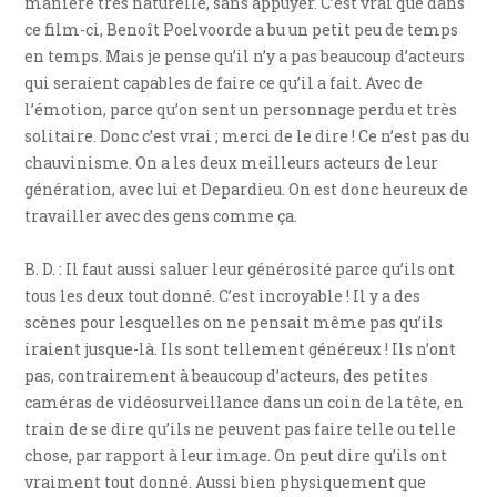
manière très naturelle, sans appuyer. C’est vrai que dans
ce film-ci, Benoît Poelvoorde a bu un petit peu de temps
en temps. Mais je pense qu’il n’y a pas beaucoup d’acteurs
qui seraient capables de faire ce qu’il a fait. Avec de
l’émotion, parce qu’on sent un personnage perdu et très
solitaire. Donc c’est vrai ; merci de le dire ! Ce n’est pas du
chauvinisme. On a les deux meilleurs acteurs de leur
génération, avec lui et Depardieu. On est donc heureux de
travailler avec des gens comme ça.
B. D. : Il faut aussi saluer leur générosité parce qu’ils ont
tous les deux tout donné. C’est incroyable ! Il y a des
scènes pour lesquelles on ne pensait même pas qu’ils
iraient jusque-là. Ils sont tellement généreux ! Ils n’ont
pas, contrairement à beaucoup d’acteurs, des petites
caméras de vidéosurveillance dans un coin de la tête, en
train de se dire qu’ils ne peuvent pas faire telle ou telle
chose, par rapport à leur image. On peut dire qu’ils ont
vraiment tout donné. Aussi bien physiquement que