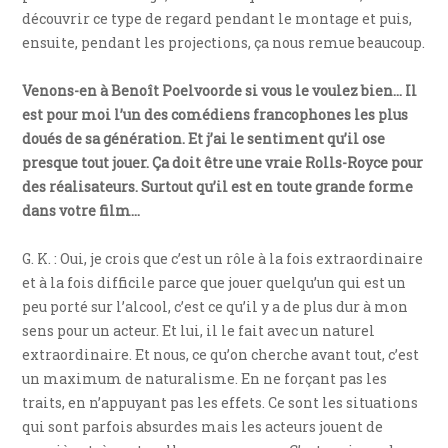
découvrir ce type de regard pendant le montage et puis,
ensuite, pendant les projections, ça nous remue beaucoup.
Venons-en à Benoît Poelvoorde si vous le voulez bien… Il
est pour moi l’un des comédiens francophones les plus
doués de sa génération. Et j’ai le sentiment qu’il ose
presque tout jouer. Ça doit être une vraie Rolls-Royce pour
des réalisateurs. Surtout qu’il est en toute grande forme
dans votre film…
G. K. : Oui, je crois que c’est un rôle à la fois extraordinaire
et à la fois difficile parce que jouer quelqu’un qui est un
peu porté sur l’alcool, c’est ce qu’il y a de plus dur à mon
sens pour un acteur. Et lui, il le fait avec un naturel
extraordinaire. Et nous, ce qu’on cherche avant tout, c’est
un maximum de naturalisme. En ne forçant pas les
traits, en n’appuyant pas les effets. Ce sont les situations
qui sont parfois absurdes mais les acteurs jouent de