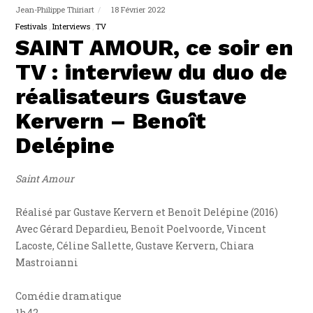
Jean-Philippe Thiriart
18 Février 2022
Festivals
Interviews
TV
SAINT AMOUR, ce soir en
TV : interview du duo de
réalisateurs Gustave
Kervern – Benoît
Delépine
Saint Amour
Réalisé par Gustave Kervern et Benoît Delépine (2016)
Avec Gérard Depardieu, Benoît Poelvoorde, Vincent
Lacoste, Céline Sallette, Gustave Kervern, Chiara
Mastroianni
Comédie dramatique
1h42