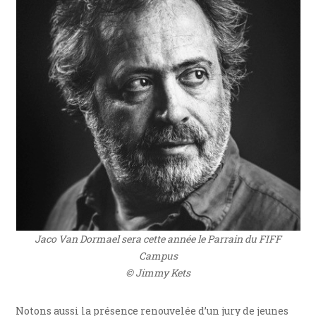
Jaco Van Dormael sera cette année le Parrain du FIFF
Campus
© Jimmy Kets
Notons aussi la présence renouvelée d’un jury de jeunes