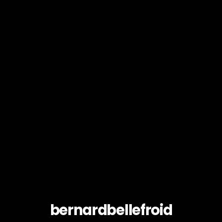
bernardbellefroid