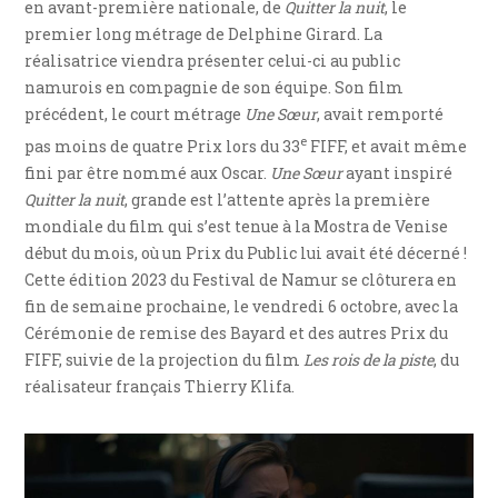
en avant-première nationale, de
Quitter la nuit
, le
premier long métrage de Delphine Girard. La
réalisatrice viendra présenter celui-ci au public
namurois en compagnie de son équipe. Son film
précédent, le court métrage
Une Sœur
, avait remporté
e
pas moins de quatre Prix lors du 33
FIFF, et avait même
fini par être nommé aux Oscar.
Une Sœur
ayant inspiré
Quitter la nuit
, grande est l’attente après la première
mondiale du film qui s’est tenue à la Mostra de Venise
début du mois, où un Prix du Public lui avait été décerné !
Cette édition 2023 du Festival de Namur se clôturera en
fin de semaine prochaine, le vendredi 6 octobre, avec la
Cérémonie de remise des Bayard et des autres Prix du
FIFF, suivie de la projection du film
Les rois de la piste
, du
réalisateur français Thierry Klifa.