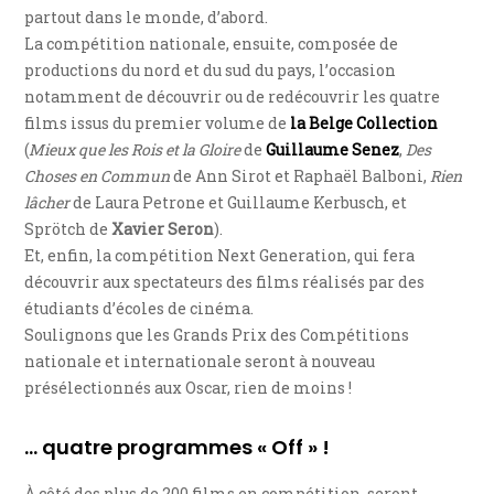
partout dans le monde, d’abord.
La compétition nationale, ensuite, composée de
productions du nord et du sud du pays, l’occasion
notamment de découvrir ou de redécouvrir les quatre
films issus du premier volume de
la Belge Collection
(
Mieux que les Rois et la Gloire
de
Guillaume Senez
,
Des
Choses en Commun
de Ann Sirot et Raphaël Balboni,
Rien
lâcher
de Laura Petrone et Guillaume Kerbusch, et
Sprötch de
Xavier Seron
).
Et, enfin, la compétition Next Generation, qui fera
découvrir aux spectateurs des films réalisés par des
étudiants d’écoles de cinéma.
Soulignons que les Grands Prix des Compétitions
nationale et internationale seront à nouveau
présélectionnés aux Oscar, rien de moins !
… quatre programmes « Off » !
À côté des plus de 200 films en compétition, seront