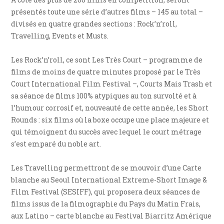
présentés toute une série d’autres films – 145 au total –
divisés en quatre grandes sections : Rock’n’roll,
Travelling, Events et Musts.
Les Rock’n’roll, ce sont Les Très Court – programme de
films de moins de quatre minutes proposé par le Très
Court International Film Festival –, Courts Mais Trash et
sa séance de films 100% atypiques au ton survolté et à
l’humour corrosif et, nouveauté de cette année, les Short
Rounds : six films où la boxe occupe une place majeure et
qui témoignent du succès avec lequel le court métrage
s’est emparé du noble art.
Les Travelling permettront de se mouvoir d’une Carte
blanche au Seoul International Extreme-Short Image &
Film Festival (SESIFF), qui proposera deux séances de
films issus de la filmographie du Pays du Matin Frais,
aux Latino – carte blanche au Festival Biarritz Amérique