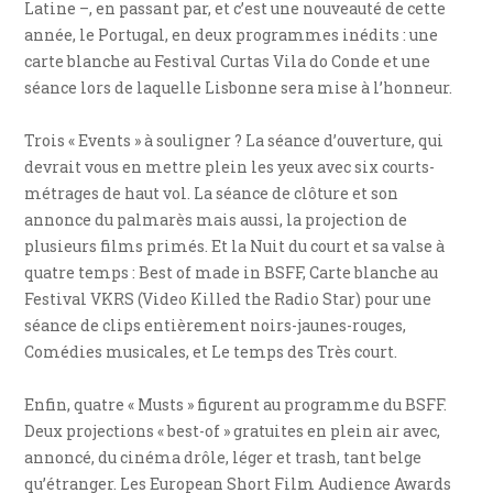
Latine –, en passant par, et c’est une nouveauté de cette
année, le Portugal, en deux programmes inédits : une
carte blanche au Festival Curtas Vila do Conde et une
séance lors de laquelle Lisbonne sera mise à l’honneur.
Trois « Events » à souligner ? La séance d’ouverture, qui
devrait vous en mettre plein les yeux avec six courts-
métrages de haut vol. La séance de clôture et son
annonce du palmarès mais aussi, la projection de
plusieurs films primés. Et la Nuit du court et sa valse à
quatre temps : Best of made in BSFF, Carte blanche au
Festival VKRS (Video Killed the Radio Star) pour une
séance de clips entièrement noirs-jaunes-rouges,
Comédies musicales, et Le temps des Très court.
Enfin, quatre « Musts » figurent au programme du BSFF.
Deux projections « best-of » gratuites en plein air avec,
annoncé, du cinéma drôle, léger et trash, tant belge
qu’étranger. Les European Short Film Audience Awards