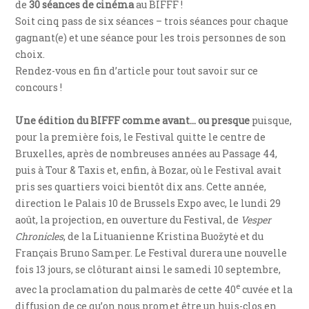
de
30 séances de cinéma
au BIFFF !
Soit cinq pass de six séances – trois séances pour chaque
gagnant(e) et une séance pour les trois personnes de son
choix.
Rendez-vous en fin d’article pour tout savoir sur ce
concours !
Une édition du BIFFF comme avant… ou presque
puisque,
pour la première fois, le Festival quitte le centre de
Bruxelles, après de nombreuses années au Passage 44,
puis à Tour & Taxis et, enfin, à Bozar, où le Festival avait
pris ses quartiers voici bientôt dix ans. Cette année,
direction le Palais 10 de Brussels Expo avec, le lundi 29
août, la projection, en ouverture du Festival, de
Vesper
Chronicles
, de la Lituanienne Kristina Buožytė et du
Français Bruno Samper. Le Festival durera une nouvelle
fois 13 jours, se clôturant ainsi le samedi 10 septembre,
e
avec la proclamation du palmarès de cette 40
cuvée et la
diffusion de ce qu’on nous promet être un huis-clos en