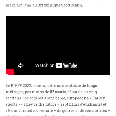
plein air :
Fall
, du Britannique Scott Mann.
Le BIFFF 2022, ce sera, outre
une centaine de longs
métrages
, pas moins de
82 courts
, répartis en cinq
sections : les compétitions belge, européenne, « Eat My
shorts », « They’re the future » (sept films d’étudiants) et
« Re-animated », diversité – de genres et de sensibilités –