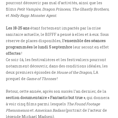
pourront découvrir pas mal d’activités, ainsi que les
films
Petit Vampire
,
Dragon Princess
,
The Ghastly Brothers
,
et
Nelly Rapp: Monster Agent
.
Les 18-25 ans
étant fortement impactés par la crise
sanitaire actuelle, le BIFFF a pensé à elles et à eux. Sous
réserve de places disponibles,
l’ensemble des séances
programmées le lundi 5 septembre
leur seront en effet
offertes
!
Ce soir-là, les festivalières et les festivaliers pourront
notamment découvrir, dans des conditions idéales, les
deux premiers épisodes de
House of the Dragon
, LA
prequel de
Game of Thrones
!
Retour, cette année, après son succès l’an dernier, de la
section documentaire « Fantastic but true »
, qui donnera
à voir cinq films parmi lesquels
The Found Footage
Phenomenon
et
American Badass
(portrait de l’acteur de
légende Michael Madsen).