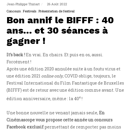
Jean-Philippe Thiriart
26 Août 2022
Concours
Festivals
Présentation de festival
Bon annif le BIFFF : 40
ans… et 30 séances à
gagner !
It’s back !
En vrai. En chairs. Et puis en os, aussi.
Forcément !
Après une édition 2020 annulée suite à un foutu virus et
une édition 2021
online only
, COVID oblige, toujours, le
Festival International du Film Fantastique de Bruxelles
(BIFFF) est de retour avec une édition comme avant. Une
e
édition anniversaire, même : la 40
!
Une bonne nouvelle ne venant jamais seule,
En
Cinémascope vous propose cette année un concours
Facebook exclusif
permettant de remporter pas moins