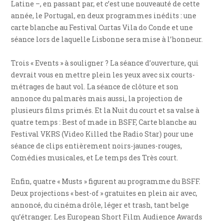
Latine –, en passant par, et c’est une nouveauté de cette
année, le Portugal, en deux programmes inédits : une
carte blanche au Festival Curtas Vila do Conde et une
séance lors de laquelle Lisbonne sera mise à l’honneur.
Trois « Events » à souligner ? La séance d’ouverture, qui
devrait vous en mettre plein les yeux avec six courts-
métrages de haut vol. La séance de clôture et son
annonce du palmarès mais aussi, la projection de
plusieurs films primés. Et la Nuit du court et sa valse à
quatre temps : Best of made in BSFF, Carte blanche au
Festival VKRS (Video Killed the Radio Star) pour une
séance de clips entièrement noirs-jaunes-rouges,
Comédies musicales, et Le temps des Très court.
Enfin, quatre « Musts » figurent au programme du BSFF.
Deux projections « best-of » gratuites en plein air avec,
annoncé, du cinéma drôle, léger et trash, tant belge
qu’étranger. Les European Short Film Audience Awards