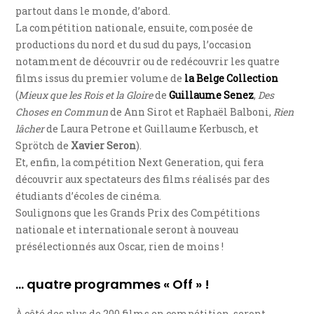
partout dans le monde, d’abord.
La compétition nationale, ensuite, composée de
productions du nord et du sud du pays, l’occasion
notamment de découvrir ou de redécouvrir les quatre
films issus du premier volume de
la Belge Collection
(
Mieux que les Rois et la Gloire
de
Guillaume Senez
,
Des
Choses en Commun
de Ann Sirot et Raphaël Balboni,
Rien
lâcher
de Laura Petrone et Guillaume Kerbusch, et
Sprötch de
Xavier Seron
).
Et, enfin, la compétition Next Generation, qui fera
découvrir aux spectateurs des films réalisés par des
étudiants d’écoles de cinéma.
Soulignons que les Grands Prix des Compétitions
nationale et internationale seront à nouveau
présélectionnés aux Oscar, rien de moins !
… quatre programmes « Off » !
À côté des plus de 200 films en compétition, seront