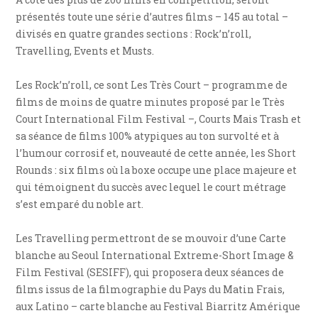
présentés toute une série d’autres films – 145 au total –
divisés en quatre grandes sections : Rock’n’roll,
Travelling, Events et Musts.
Les Rock’n’roll, ce sont Les Très Court – programme de
films de moins de quatre minutes proposé par le Très
Court International Film Festival –, Courts Mais Trash et
sa séance de films 100% atypiques au ton survolté et à
l’humour corrosif et, nouveauté de cette année, les Short
Rounds : six films où la boxe occupe une place majeure et
qui témoignent du succès avec lequel le court métrage
s’est emparé du noble art.
Les Travelling permettront de se mouvoir d’une Carte
blanche au Seoul International Extreme-Short Image &
Film Festival (SESIFF), qui proposera deux séances de
films issus de la filmographie du Pays du Matin Frais,
aux Latino – carte blanche au Festival Biarritz Amérique