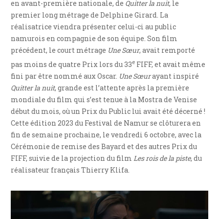
en avant-première nationale, de
Quitter la nuit
, le
premier long métrage de Delphine Girard. La
réalisatrice viendra présenter celui-ci au public
namurois en compagnie de son équipe. Son film
précédent, le court métrage
Une Sœur
, avait remporté
e
pas moins de quatre Prix lors du 33
FIFF, et avait même
fini par être nommé aux Oscar.
Une Sœur
ayant inspiré
Quitter la nuit
, grande est l’attente après la première
mondiale du film qui s’est tenue à la Mostra de Venise
début du mois, où un Prix du Public lui avait été décerné !
Cette édition 2023 du Festival de Namur se clôturera en
fin de semaine prochaine, le vendredi 6 octobre, avec la
Cérémonie de remise des Bayard et des autres Prix du
FIFF, suivie de la projection du film
Les rois de la piste
, du
réalisateur français Thierry Klifa.