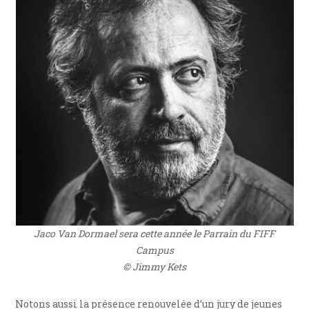
Jaco Van Dormael sera cette année le Parrain du FIFF
Campus
© Jimmy Kets
Notons aussi la présence renouvelée d’un jury de jeunes