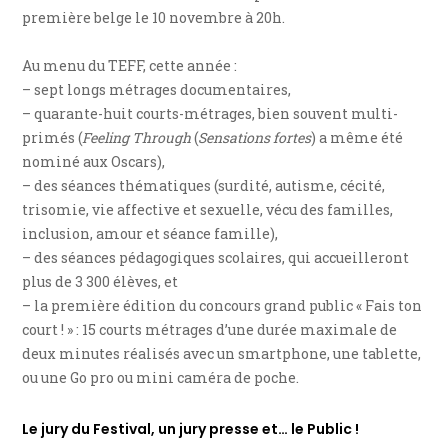
première belge le 10 novembre à 20h.
Au menu du TEFF, cette année :
– sept longs métrages documentaires,
– quarante-huit courts-métrages, bien souvent multi-
primés (
Feeling Through
(
Sensations fortes
) a même été
nominé aux Oscars),
– des séances thématiques (surdité, autisme, cécité,
trisomie, vie affective et sexuelle, vécu des familles,
inclusion, amour et séance famille),
– des séances pédagogiques scolaires, qui accueilleront
plus de 3 300 élèves, et
– la première édition du concours grand public « Fais ton
court ! » : 15 courts métrages d’une durée maximale de
deux minutes réalisés avec un smartphone, une tablette,
ou une Go pro ou mini caméra de poche.
Le jury du Festival, un jury presse et… le Public !