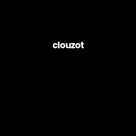
clouzot