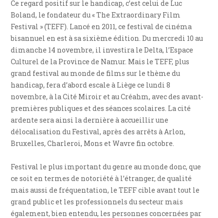
Ce regard positif sur le handicap, c’est celui de Luc
Boland, le fondateur du « The Extraordinary Film
Festival » (TEFF). Lancé en 2011, ce festival de cinéma
bisannuel en est à sa sixième édition. Du mercredi 10 au
dimanche 14 novembre, il investira le Delta, l’Espace
Culturel de la Province de Namur. Mais le TEFF, plus
grand festival au monde de films sur le thème du
handicap, fera d’abord escale à Liège ce lundi 8
novembre, à la Cité Miroir et au Créahm, avec des avant-
premières publiques et des séances scolaires. La cité
ardente sera ainsi la dernière à accueillir une
délocalisation du Festival, après des arrêts à Arlon,
Bruxelles, Charleroi, Mons et Wavre fin octobre.
Festival le plus important du genre au monde donc, que
ce soit en termes de notoriété à l’étranger, de qualité
mais aussi de fréquentation, le TEFF cible avant tout le
grand public et les professionnels du secteur mais
également, bien entendu, les personnes concernées par