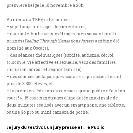
première belge le 10 novembre à 20h.
Au menu du TEFF, cette année :
– sept longs métrages documentaires,
– quarante-huit courts-métrages, bien souvent multi-
primés (
Feeling Through
(
Sensations fortes
) a même été
nominé aux Oscars),
– des séances thématiques (surdité, autisme, cécité,
trisomie, vie affective et sexuelle, vécu des familles,
inclusion, amour et séance famille),
– des séances pédagogiques scolaires, qui accueilleront
plus de 3 300 élèves, et
– la première édition du concours grand public « Fais ton
court ! » : 15 courts métrages d’une durée maximale de
deux minutes réalisés avec un smartphone, une tablette,
ou une Go pro ou mini caméra de poche.
Le jury du Festival, un jury presse et… le Public !