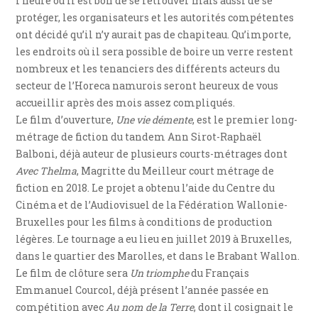
l’heure où il est bon de se retrouver mais aussi de se
protéger, les organisateurs et les autorités compétentes
ont décidé qu’il n’y aurait pas de chapiteau. Qu’importe,
les endroits où il sera possible de boire un verre restent
nombreux et les tenanciers des différents acteurs du
secteur de l’Horeca namurois seront heureux de vous
accueillir après des mois assez compliqués.
Le film d’ouverture,
Une vie démente
, est le premier long-
métrage de fiction du tandem Ann Sirot-Raphaël
Balboni, déjà auteur de plusieurs courts-métrages dont
Avec Thelma
, Magritte du Meilleur court métrage de
fiction en 2018. Le projet a obtenu l’aide du Centre du
Cinéma et de l’Audiovisuel de la Fédération Wallonie-
Bruxelles pour les films à conditions de production
légères. Le tournage a eu lieu en juillet 2019 à Bruxelles,
dans le quartier des Marolles, et dans le Brabant Wallon.
Le film de clôture sera
Un triomphe
du Français
Emmanuel Courcol, déjà présent l’année passée en
compétition avec
Au nom de la Terre
, dont il cosignait le