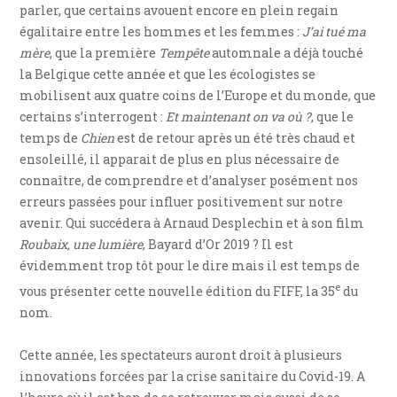
parler, que certains avouent encore en plein regain
égalitaire entre les hommes et les femmes :
J’ai tué ma
mère
, que la première
Tempête
automnale a déjà touché
la Belgique cette année et que les écologistes se
mobilisent aux quatre coins de l’Europe et du monde, que
certains s’interrogent :
Et maintenant on va où ?
, que le
temps de
Chien
est de retour après un été très chaud et
ensoleillé, il apparait de plus en plus nécessaire de
connaître, de comprendre et d’analyser posément nos
erreurs passées pour influer positivement sur notre
avenir. Qui succédera à Arnaud Desplechin et à son film
Roubaix, une lumière
, Bayard d’Or 2019 ? Il est
évidemment trop tôt pour le dire mais il est temps de
e
vous présenter cette nouvelle édition du FIFF, la 35
du
nom.
Cette année, les spectateurs auront droit à plusieurs
innovations forcées par la crise sanitaire du Covid-19. A