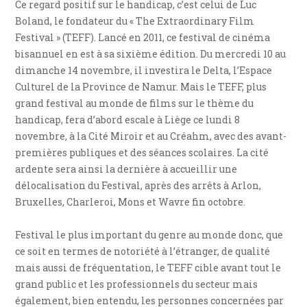
Ce regard positif sur le handicap, c’est celui de Luc
Boland, le fondateur du « The Extraordinary Film
Festival » (TEFF). Lancé en 2011, ce festival de cinéma
bisannuel en est à sa sixième édition. Du mercredi 10 au
dimanche 14 novembre, il investira le Delta, l’Espace
Culturel de la Province de Namur. Mais le TEFF, plus
grand festival au monde de films sur le thème du
handicap, fera d’abord escale à Liège ce lundi 8
novembre, à la Cité Miroir et au Créahm, avec des avant-
premières publiques et des séances scolaires. La cité
ardente sera ainsi la dernière à accueillir une
délocalisation du Festival, après des arrêts à Arlon,
Bruxelles, Charleroi, Mons et Wavre fin octobre.
Festival le plus important du genre au monde donc, que
ce soit en termes de notoriété à l’étranger, de qualité
mais aussi de fréquentation, le TEFF cible avant tout le
grand public et les professionnels du secteur mais
également, bien entendu, les personnes concernées par