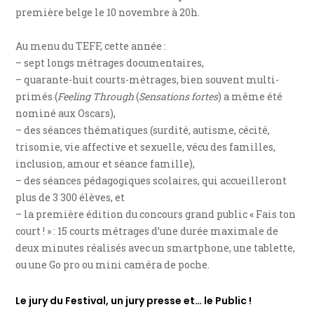
première belge le 10 novembre à 20h.
Au menu du TEFF, cette année :
– sept longs métrages documentaires,
– quarante-huit courts-métrages, bien souvent multi-
primés (
Feeling Through
(
Sensations fortes
) a même été
nominé aux Oscars),
– des séances thématiques (surdité, autisme, cécité,
trisomie, vie affective et sexuelle, vécu des familles,
inclusion, amour et séance famille),
– des séances pédagogiques scolaires, qui accueilleront
plus de 3 300 élèves, et
– la première édition du concours grand public « Fais ton
court ! » : 15 courts métrages d’une durée maximale de
deux minutes réalisés avec un smartphone, une tablette,
ou une Go pro ou mini caméra de poche.
Le jury du Festival, un jury presse et… le Public !