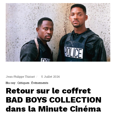
Jean-Philippe Thiriart
5 Juillet 2024
Blu-ray
Critiques
Événements
Retour sur le coffret
BAD BOYS COLLECTION
dans la Minute Cinéma