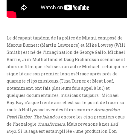
Le décapant tandem de la police de Miami composé de
Marcus Burnett (Martin Lawrence) et Mike Lowrey (Will
Smith) est né de l’imagination de George Gallo. Michael
Barrie, Jim Mulholland et Doug Richardson scénarisent
alors un film que réalisera un autre Michael : celui qui ne
signe là que son premier long métrage après près de
quarante clips musicaux (Tina Turner et Meat Loaf,
notamment, ont fait plusieurs fois appel à lui) et
quelques documentaires, musicaux toujours : Michael
Bay. Bay n’a que trente ans et est sur le point de tracer sa
route à Hollywood avec des films comme
Armageddon
,
Pearl Harbor
,
The Island
ou encore les cinq premiers opus
de l’hexalogie
Transformers
. Mais revenons à nos
Bad
Boys
. Si la saga est estampillée « une production Don