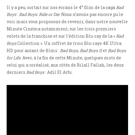
e
Il y a peu, sortait sur nos écrans le 4
film de la saga
Bad
Boys
:
Bad Boys: Ride or Die
. Nous n’avons pas encore pu le
voir mais vous proposons de revenir, dans notre nouvelle
Minute Cinéma notamment, sur les trois premiers
volets de la franchise et sur l’édition Blu-ray de la «
Bad
Boys
Collection ». Un coffret de trois Blu-rays 4K Ultra
HD pour autant de films :
Bad Boys
,
Bad Boys II
et
Bad Boys
for Life
. Avec, à la fin de cette Minute, quelques mots de
celui qui a coréalisé, aux côtés de Bilall Fallah, les deux
derniers
Bad Boys
: Adil El Arbi.