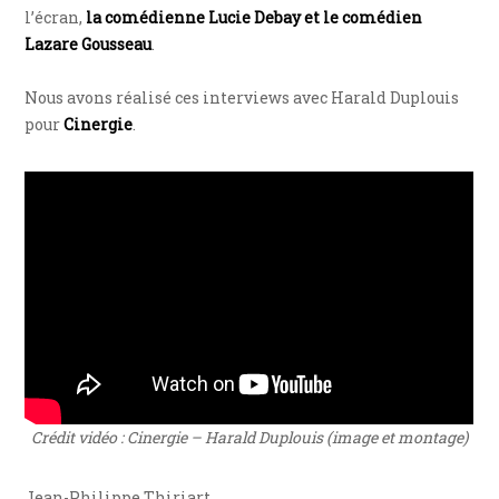
l’écran,
la comédienne Lucie Debay et le comédien
Lazare Gousseau
.
Nous avons réalisé ces interviews avec Harald Duplouis
pour
Cinergie
.
Crédit vidéo : Cinergie – Harald Duplouis (image et montage)
Jean-Philippe Thiriart