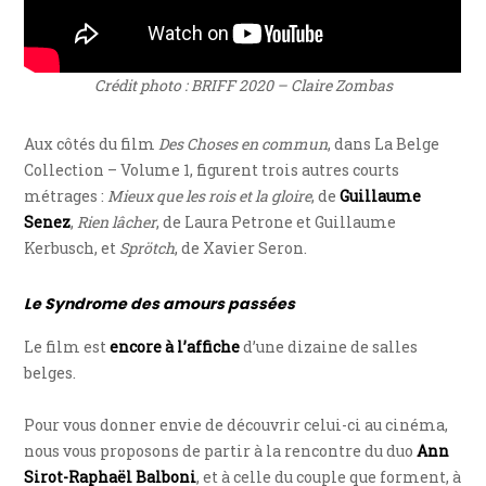
Crédit photo : BRIFF 2020 – Claire Zombas
Aux côtés du film
Des Choses en commun
, dans La Belge
Collection – Volume 1, figurent trois autres courts
métrages :
Mieux que les rois et la gloire
, de
Guillaume
Senez
,
Rien lâcher
, de Laura Petrone et Guillaume
Kerbusch, et
Sprötch
, de Xavier Seron.
Le Syndrome des amours passées
Le film est
encore à l’affiche
d’une dizaine de salles
belges.
Pour vous donner envie de découvrir celui-ci au cinéma,
nous vous proposons de partir à la rencontre du duo
Ann
Sirot-Raphaël Balboni
, et à celle du couple que forment, à