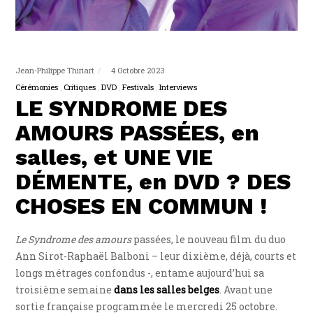
Jean-Philippe Thiriart
4 Octobre 2023
Cérémonies
Critiques
DVD
Festivals
Interviews
LE SYNDROME DES
AMOURS PASSÉES, en
salles, et UNE VIE
DÉMENTE, en DVD ? DES
CHOSES EN COMMUN !
Le Syndrome des amours
passées, le nouveau film du duo
Ann Sirot-Raphaël Balboni – leur dixième, déjà, courts et
longs métrages confondus -, entame aujourd’hui sa
troisième semaine
dans les salles belges
. Avant une
sortie française programmée le mercredi 25 octobre.