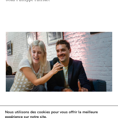
Jean-Philippe Thiriart
13 Septembre 2021
Nous utilisons des cookies pour vous offrir la meilleure
Critiques
Festivals
Interviews
expérience sur notre site.