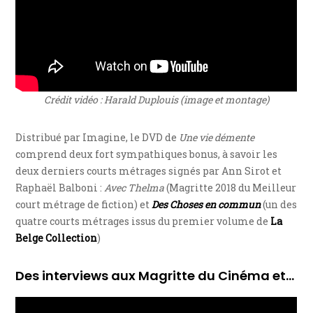
Crédit vidéo : Harald Duplouis (image et montage)
Distribué par Imagine, le DVD de
Une vie démente
comprend deux fort sympathiques bonus, à savoir les
deux derniers courts métrages signés par Ann Sirot et
Raphaël Balboni :
Avec Thelma
(Magritte 2018 du Meilleur
court métrage de fiction) et
Des Choses en commun
(un des
quatre courts métrages issus du premier volume de
La
Belge Collection
)
Des interviews aux Magritte du Cinéma et…