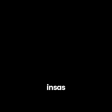
insas