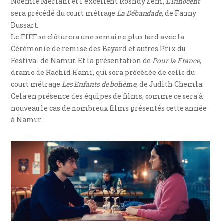
Noémie Merlant et l’excellent Roshdy Zem,
L’Innocent
sera précédé du court métrage
La Débandade
, de Fanny
Dussart.
Le FIFF se clôturera une semaine plus tard avec la
Cérémonie de remise des Bayard et autres Prix du
Festival de Namur. Et la présentation de
Pour la France
,
drame de Rachid Hami, qui sera précédée de celle du
court métrage
Les Enfants de bohème
, de Judith Chemla.
Cela en présence des équipes de films, comme ce sera à
nouveau le cas de nombreux films présentés cette année
à Namur.