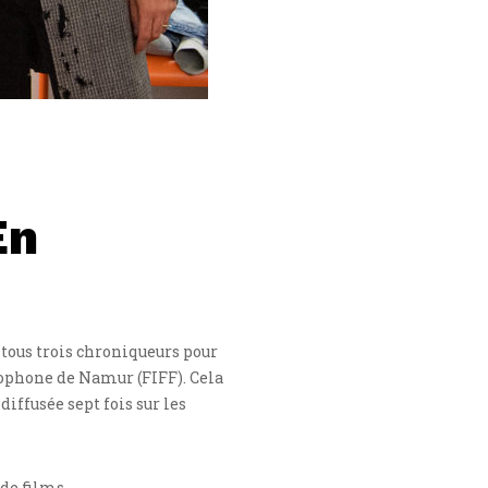
En
 tous trois chroniqueurs pour
ophone de Namur (FIFF). Cela
iffusée sept fois sur les
de films.