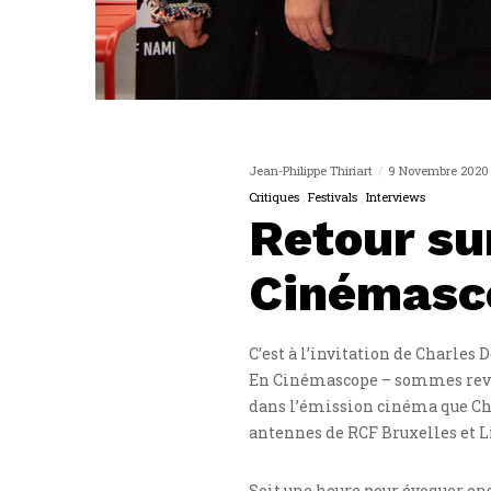
Jean-Philippe Thiriart
9 Novembre 2020
Critiques
Festivals
Interviews
Retour su
Cinémasc
C’est à l’invitation de Charle
En Cinémascope – sommes reven
dans l’émission cinéma que Char
antennes de RCF Bruxelles et L
Soit une heure pour évoquer en