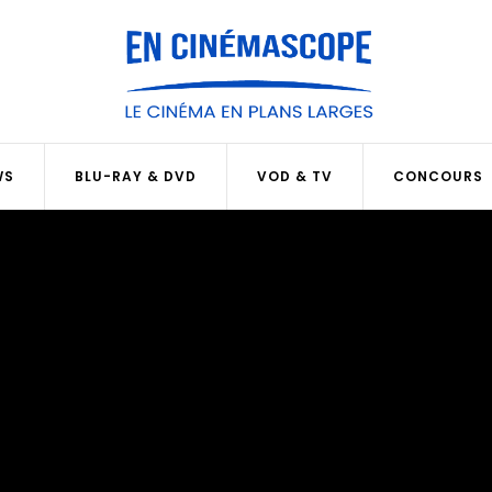
WS
BLU-RAY & DVD
VOD & TV
CONCOURS