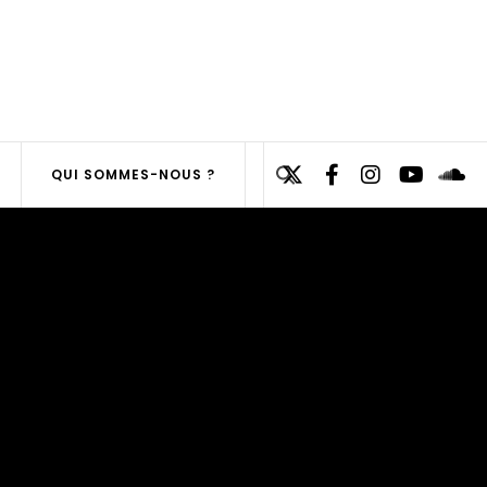
Search
QUI SOMMES-NOUS ?
for:
SEARCH
BUTTON