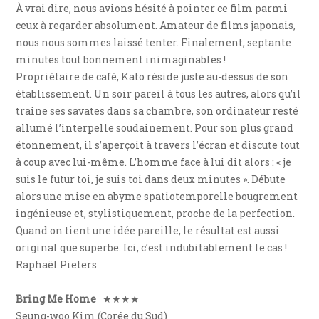
À vrai dire, nous avions hésité à pointer ce film parmi
ceux à regarder absolument. Amateur de films japonais,
nous nous sommes laissé tenter. Finalement, septante
minutes tout bonnement inimaginables !
Propriétaire de café, Kato réside juste au-dessus de son
établissement. Un soir pareil à tous les autres, alors qu’il
traine ses savates dans sa chambre, son ordinateur resté
allumé l’interpelle soudainement. Pour son plus grand
étonnement, il s’aperçoit à travers l’écran et discute tout
à coup avec lui-même. L’homme face à lui dit alors : « je
suis le futur toi, je suis toi dans deux minutes ». Débute
alors une mise en abyme spatiotemporelle bougrement
ingénieuse et, stylistiquement, proche de la perfection.
Quand on tient une idée pareille, le résultat est aussi
original que superbe. Ici, c’est indubitablement le cas !
Raphaël Pieters
Bring Me Home
★★★★
Seung-woo Kim (Corée du Sud)