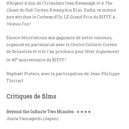
d’Argent à
Son
, de l’Irlandais Ivan Kavanagh et à
The
Closet
, du Sud-Coréen Kwang-bin Kim. Enfin, ce même
jury attribue le Corbeau d’Or, LE Grand Prix du BIFFF, à…
Vicious Fun
!
Encore félicitations aux gagnants de notre concours,
organisé en partenariat avec le Centre Culturel Coréen
de Bruxelles et vite l’an prochain pour fêter dignement
e
le 40
anniversaire du BIFFF !
Raphaël Pieters, avec la participation de Jean-Philippe
Thiriart
Critiques de films
Beyond the Infinite Two Minutes
★★★★
Junta Yamaguchi (Japon)