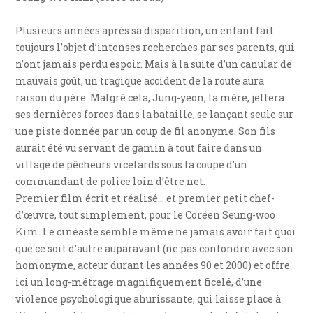
Plusieurs années après sa disparition, un enfant fait
toujours l’objet d’intenses recherches par ses parents, qui
n’ont jamais perdu espoir. Mais à la suite d’un canular de
mauvais goût, un tragique accident de la route aura
raison du père. Malgré cela, Jung-yeon, la mère, jettera
ses dernières forces dans la bataille, se lançant seule sur
une piste donnée par un coup de fil anonyme. Son fils
aurait été vu servant de gamin à tout faire dans un
village de pêcheurs vicelards sous la coupe d’un
commandant de police loin d’être net.
Premier film écrit et réalisé… et premier petit chef-
d’œuvre, tout simplement, pour le Coréen Seung-woo
Kim. Le cinéaste semble même ne jamais avoir fait quoi
que ce soit d’autre auparavant (ne pas confondre avec son
homonyme, acteur durant les années 90 et 2000) et offre
ici un long-métrage magnifiquement ficelé, d’une
violence psychologique ahurissante, qui laisse place à