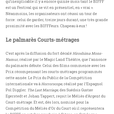
qu’inexplicable il y a encore quinze mois tant le BIFFF
est un Festival qui se vit en présentiel, en « vrai ».
Néanmoins, les organisateurs ont réussi un tour de
force : celui de garder, treize jours durant, une très grande
proximité avec les BIFFFeurs. Chapeau à eux !
Le palmarès Courts-métrages
C’est après la diffusion du fort décalé
Hiroshima Mons-
Namur
, réalisé par le Magic Land Théâtre, que l’annonce
du palmarès débute. Celui des films commence avec les
Prix récompensant les courts-métrages programmés
cette année. Le Prix du Public de la Compétition
internationale va à
Horrorscope
, réalisé par l’Espagnol
Pol Diggler.
The Last Marriage
, des Suédois Gustav
Egerstedt et Johan Tappert, reçoit le Méliès d’Argent du
Court-métrage. Et est, dès lors, nominé pour la
Compétition du Méliès d’Or du Court où il représentera