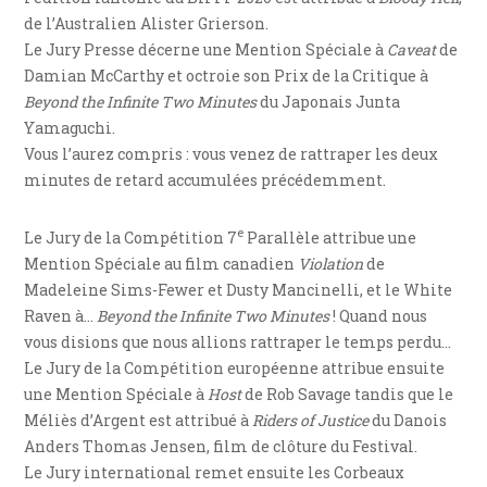
de l’Australien Alister Grierson.
Le Jury Presse décerne une Mention Spéciale à
Caveat
de
Damian McCarthy et octroie son Prix de la Critique à
Beyond the Infinite Two Minutes
du Japonais Junta
Yamaguchi.
Vous l’aurez compris : vous venez de rattraper les deux
minutes de retard accumulées précédemment.
e
Le Jury de la Compétition 7
Parallèle attribue une
Mention Spéciale au film canadien
Violation
de
Madeleine Sims-Fewer et Dusty Mancinelli, et le White
Raven à…
Beyond the Infinite Two Minutes
! Quand nous
vous disions que nous allions rattraper le temps perdu…
Le Jury de la Compétition européenne attribue ensuite
une Mention Spéciale à
Host
de Rob Savage tandis que le
Méliès d’Argent est attribué à
Riders of Justice
du Danois
Anders Thomas Jensen, film de clôture du Festival.
Le Jury international remet ensuite les Corbeaux