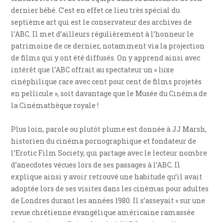
dernier bébé. C’est en effet ce lieu très spécial du
septième art qui est le conservateur des archives de
l’ABC. Il met d’ailleurs régulièrement à l’honneur le
patrimoine de ce dernier, notamment via la projection
de films qui y ont été diffusés. On y apprend ainsi avec
intérêt que l’ABC offrait au spectateur un « luxe
cinéphilique rare avec cent pour cent de films projetés
en pellicule », soit davantage que le Musée du Cinéma de
la Cinémathèque royale !
Plus loin, parole ou plutôt plume est donnée à JJ Marsh,
historien du cinéma pornographique et fondateur de
l’Erotic Film Society, qui partage avec le lecteur nombre
d’anecdotes vécues lors de ses passages à l’ABC. Il
explique ainsi y avoir retrouvé une habitude qu’il avait
adoptée lors de ses visites dans les cinémas pour adultes
de Londres durant les années 1980. Il s’asseyait « sur une
revue chrétienne évangélique américaine ramassée