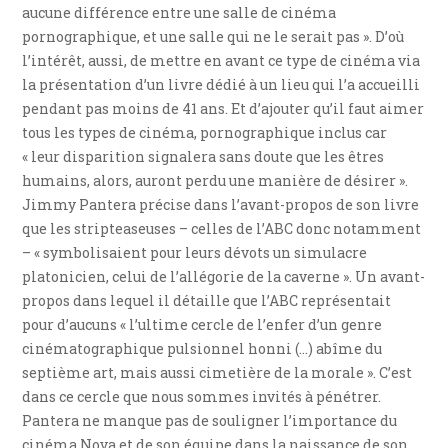
aucune différence entre une salle de cinéma
pornographique, et une salle qui ne le serait pas ». D’où
l’intérêt, aussi, de mettre en avant ce type de cinéma via
la présentation d’un livre dédié à un lieu qui l’a accueilli
pendant pas moins de 41 ans. Et d’ajouter qu’il faut aimer
tous les types de cinéma, pornographique inclus car
« leur disparition signalera sans doute que les êtres
humains, alors, auront perdu une manière de désirer ».
Jimmy Pantera précise dans l’avant-propos de son livre
que les stripteaseuses – celles de l’ABC donc notamment
– « symbolisaient pour leurs dévots un simulacre
platonicien, celui de l’allégorie de la caverne ». Un avant-
propos dans lequel il détaille que l’ABC représentait
pour d’aucuns « l’ultime cercle de l’enfer d’un genre
cinématographique pulsionnel honni (…) abîme du
septième art, mais aussi cimetière de la morale ». C’est
dans ce cercle que nous sommes invités à pénétrer.
Pantera ne manque pas de souligner l’importance du
cinéma Nova et de son équipe dans la naissance de son