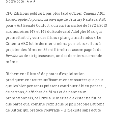
Notre cote : ★★★
CFC-Éditions publiait, pas plus tard qu’hier,
Cinéma ABC.
La nécropole du porno
, un ouvrage de Jimmy Pantera. ABC
pour « Art Beauté Confort », un cinéma situé de 1972 à 2013
aux numéros 147 et 149 du Boulevard Adolphe Max, qui
promettait d’y voir des films « plus qu’inattendus ». Le
Cinéma ABC fut le dernier cinéma porno bruxellois à
projeter des films en 35 millimètres accompagnés de
live shows
de stripteaseuses, un des derniers au monde
même.
Richement illustré de photos d’exploitation –
pratiquement toutes suffisamment censurées que pour
que les bienpensants puissent continuer à bien penser –,
de cartons, d’affiches de films et de panneaux
promotionnels, ce livre a le mérite d’exister ne fût-ce
que parce que, comme l’explique le philosophe Laurent
de Sutter, qui préface l’ouvrage, « il n’existe sans doute