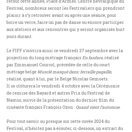
retour cette année, Place d’Armes. Centre névralgique du
Festival, nombreux seront les Festivaliers qui prendront
plaisir à s’y retrouver avant ou après une séance, pour
boire un verre, faire un pas de danse ou encore participer
aux ateliers et aux rencontres qui y seront organisés huit
jours durant.
Le FIFF s’ouvrira ainsi ce vendredi 27 septembre avec la
projection du long métrage français
En fanfare
, réalisé
par Emmanuel Courcol, précédée de celle du court
métrage belge
Musclé masqué dans: ferraille pagaille
,
réalisé, quant à lui, par le Belge Nicolas Gemoets.
Il se clôturera le vendredi 4 octobre avec la Cérémonie
de remise des Bayard et autres Prix du Festival de
Namur, suivie de la présentation du dernier film du
cinéaste français François Ozon :
Quand vient l’automne
.
Pour tout savoir ou presque sur cette cuvée 2024 du
Festival, n’hésitez pas à écouter, ci-dessous, un extrait du