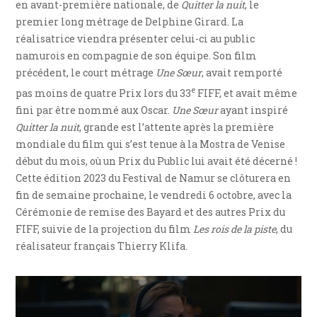
en avant-première nationale, de
Quitter la nuit
, le
premier long métrage de Delphine Girard. La
réalisatrice viendra présenter celui-ci au public
namurois en compagnie de son équipe. Son film
précédent, le court métrage
Une Sœur
, avait remporté
e
pas moins de quatre Prix lors du 33
FIFF, et avait même
fini par être nommé aux Oscar.
Une Sœur
ayant inspiré
Quitter la nuit
, grande est l’attente après la première
mondiale du film qui s’est tenue à la Mostra de Venise
début du mois, où un Prix du Public lui avait été décerné !
Cette édition 2023 du Festival de Namur se clôturera en
fin de semaine prochaine, le vendredi 6 octobre, avec la
Cérémonie de remise des Bayard et des autres Prix du
FIFF, suivie de la projection du film
Les rois de la piste
, du
réalisateur français Thierry Klifa.