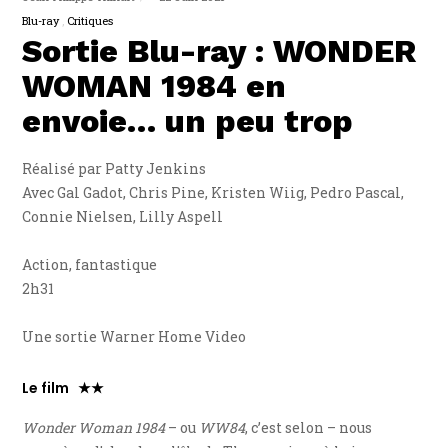
Blu-ray
Critiques
Sortie Blu-ray : WONDER
WOMAN 1984 en
envoie… un peu trop
Réalisé par Patty Jenkins
Avec Gal Gadot, Chris Pine, Kristen Wiig, Pedro Pascal,
Connie Nielsen, Lilly Aspell
Action, fantastique
2h31
Une sortie Warner Home Video
Le film ★★
Wonder Woman 1984
– ou
WW84
, c’est selon – nous