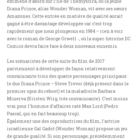
emmène d’abord sur l’île de Themyscira, où la jeune
Diana Prince, alias Wonder Woman, vit avec ses sœurs
Amazones. Cette entrée en matière de qualité aurait
gagné à être davantage développée car c’est trop
rapidement que nous plongeons en 1984 – rien à voir
avec le roman de George Orwell -, où la super-héroïne DC
Comics devra faire face à deux nouveaux ennemis.
Les scénaristes de cette suite du film de 2017
parviennent à développer de façon relativement
convaincante trois des quatre personnages principaux :
le duo Diana Prince – Steve Trevor (déjà présent dans le
premier opus du reboot) et la maladroite Barbara
Minerva (Kristen Wiig, très convaincante). C’est moins
vrai pour l’homme d’affaires raté Max Lord (Pedro
Pascal, qui en fait beaucoup trop).
Également une des coproductrices du film, l’actrice
israélienne Gal Gadot (Wonder Woman) propose un jeu
de grande qualité. Si son personnage, précédemment