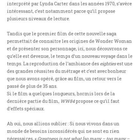
interprété par Lynda Carter dans les années 1970, s’avère
intéressant, c’est notamment parce qu’il propose
plusieurs niveaux de lecture.
Tandis que le premier film de cette nouvelle saga
permettait de connaitre les origines de Wonder Woman
et de présenter son personnage, ici, nous découvrons ce
qu’elle est devenue, le temps d’un nouveau voyage dans le
temps. La reproduction de l’ambiance des
eighties
est une
des grandes réussites du métrage et c’est avec bonheur
que nous avons opéré, grâce au film, un retour vers le
passé de plus de 35 ans.
Si le film a quelques longueurs, hormis lors de la
dernière partie du film,
WW84
propose ce qu’il faut
d’effets spéciaux.
Ah oui, nous allions oublier : Si nous vivons dans un
monde de besoins inconsidérés qui ne sont en rien
nécessaires, «
Greatness is not what [so many – too many –