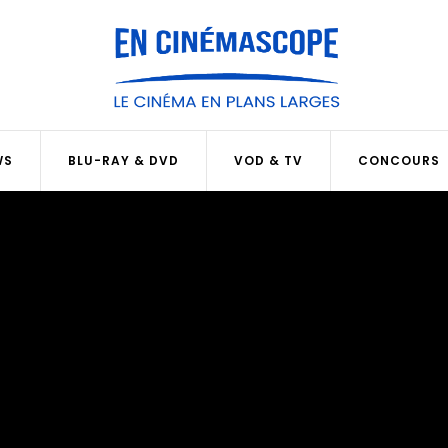
WS
BLU-RAY & DVD
VOD & TV
CONCOURS