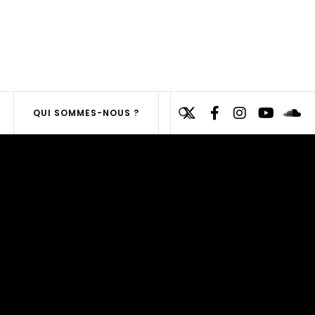
Search
QUI SOMMES-NOUS ?
for:
SEARCH
BUTTON