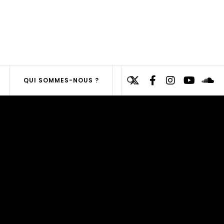
Search
QUI SOMMES-NOUS ?
for:
SEARCH
BUTTON