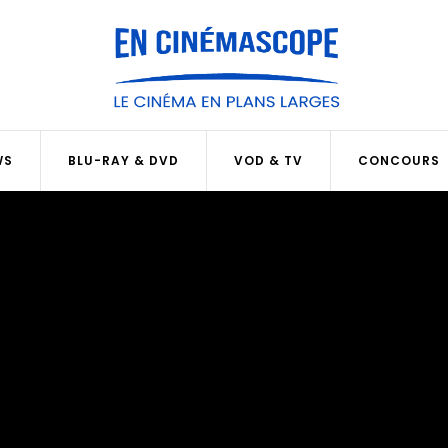
WS
BLU-RAY & DVD
VOD & TV
CONCOURS