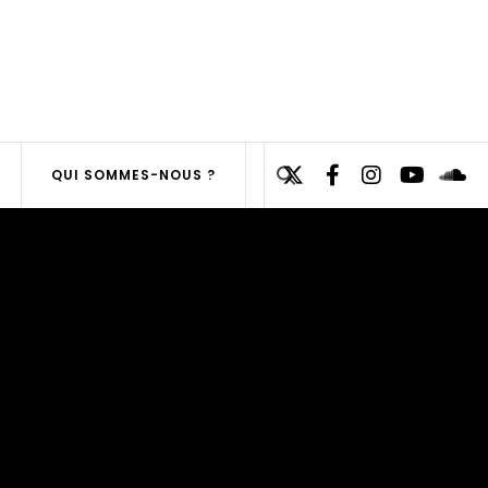
Search
QUI SOMMES-NOUS ?
for:
SEARCH
BUTTON