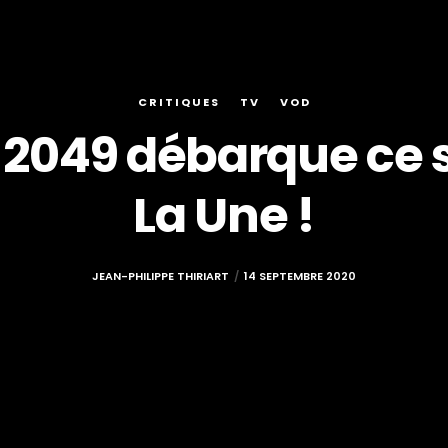
CRITIQUES
TV
VOD
2049 débarque ce so
La Une !
JEAN-PHILIPPE THIRIART
14 SEPTEMBRE 2020