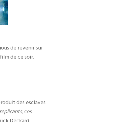
nous de revenir sur
ilm de ce soir.
produit des esclaves
replicants
, ces
 Rick Deckard