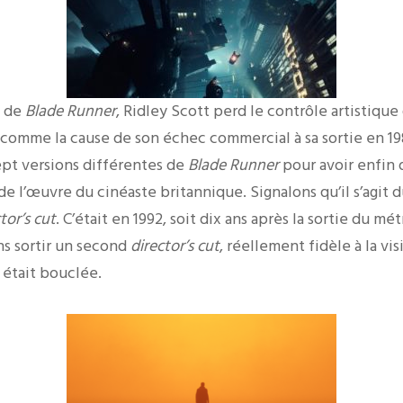
e de
Blade Runner
, Ridley Scott perd le contrôle artistique
comme la cause de son échec commercial à sa sortie en 1982
ept versions différentes de
Blade Runner
pour avoir enfin 
e l’œuvre du cinéaste britannique. Signalons qu’il s’agit d
tor’s cut
. C’était en 1992, soit dix ans après la sortie du mét
ns sortir un second
director’s cut
, réellement fidèle à la vi
 était bouclée.