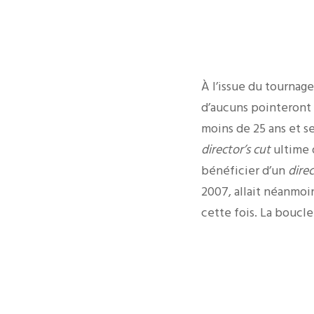
À l’issue du tournag
d’aucuns pointeront 
moins de 25 ans et s
director’s cut
ultime d
bénéficier d’un
direc
2007, allait néanmoi
cette fois. La boucle