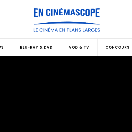
WS
BLU-RAY & DVD
VOD & TV
CONCOURS