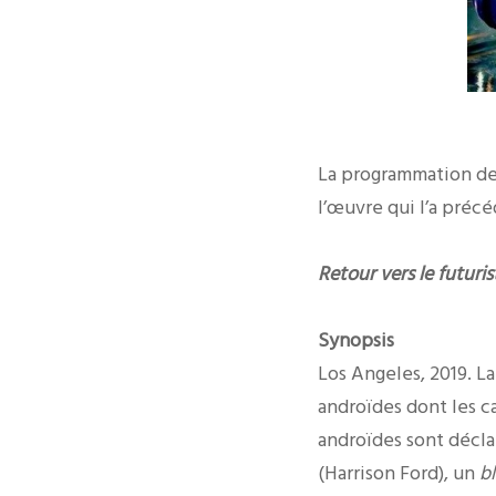
La programmation d
l’œuvre qui l’a précé
Retour vers le futuri
Synopsis
Los Angeles, 2019. La
androïdes dont les 
androïdes sont décla
(Harrison Ford), un
b