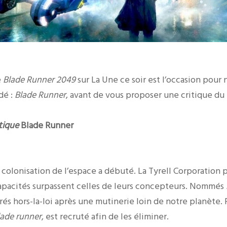
e
Blade Runner 2049
sur La Une ce soir est l’occasion pour 
dé :
Blade Runner
, avant de vous proposer une critique du f
stique
Blade Runner
 colonisation de l’espace a débuté. La Tyrell Corporation 
capacités surpassent celles de leurs concepteurs. Nommés
rés hors-la-loi après une mutinerie loin de notre planète.
lade runner
, est recruté afin de les éliminer.