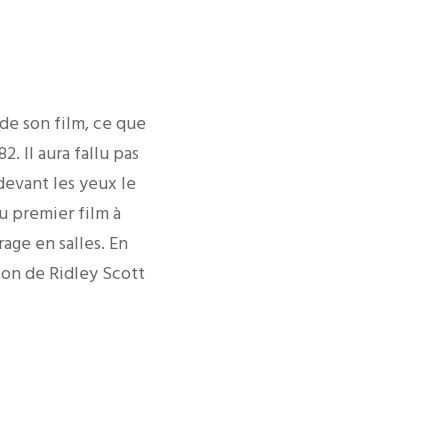
 de son film, ce que
. Il aura fallu pas
devant les yeux le
u premier film à
rage en salles. En
sion de Ridley Scott