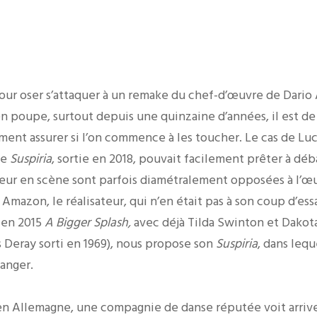
n pour oser s’attaquer à un remake du chef-d’œuvre de Dario
n poupe, surtout depuis une quinzaine d’années, il est de
rément assurer si l’on commence à les toucher. Le cas de L
de
Suspiria
, sortie en 2018, pouvait facilement prêter à déb
teur en scène sont parfois diamétralement opposées à l’œuv
Amazon, le réalisateur, qui n’en était pas à son coup d’ess
a en 2015
A Bigger Splash,
avec déjà Tilda Swinton et Dakot
 Deray sorti en 1969), nous propose son
Suspiria
, dans lequ
manger.
en Allemagne, une compagnie de danse réputée voit arrive