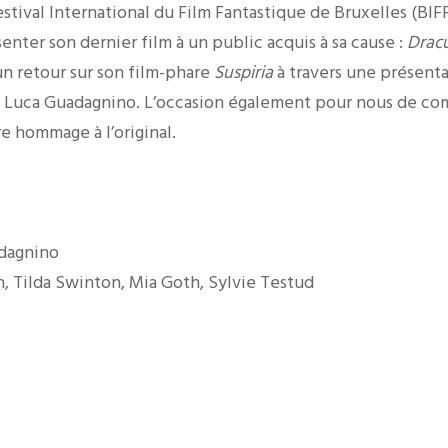
stival International du Film Fantastique de Bruxelles (BIFF
enter son dernier film à un public acquis à sa cause :
Dracu
un retour sur son film-phare
Suspiria
à travers une présent
é Luca Guadagnino. L’occasion également pour nous de co
e hommage à l’original.
adagnino
, Tilda Swinton, Mia Goth, Sylvie Testud