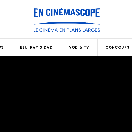
WS
BLU-RAY & DVD
VOD & TV
CONCOURS