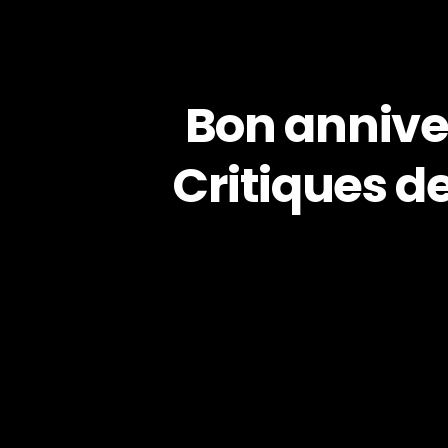
Bon anniver
Critiques d