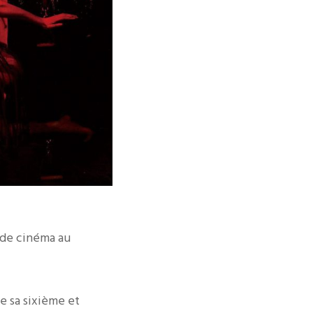
 de cinéma au
de sa sixième et