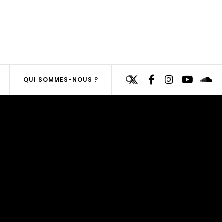
Search
QUI SOMMES-NOUS ?
for:
SEARCH
BUTTON