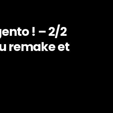
ento ! – 2/2
du remake et