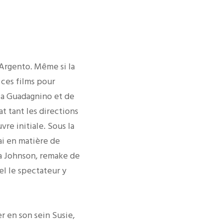
 Argento. Même si la
 ces films pour
uca Guadagnino et de
at tant les directions
re initiale. Sous la
ai en matière de
a Johnson, remake de
el le spectateur y
r en son sein Susie,