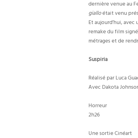
dernière venue au Fe
giallo
était venu prés
Et aujourd’hui, avec 
remake du film sign
métrages et de rendr
Suspiria
Réalisé par Luca Gu
Avec Dakota Johnson
Horreur
2h26
Une sortie Cinéart