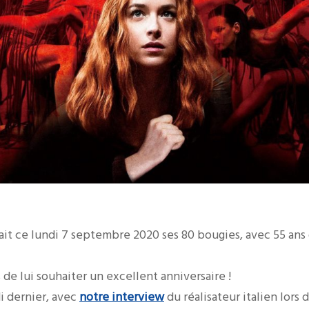
ait ce lundi 7 septembre 2020 ses 80 bougies, avec 55 ans
de lui souhaiter un excellent anniversaire !
i dernier, avec
notre interview
du réalisateur italien lors 