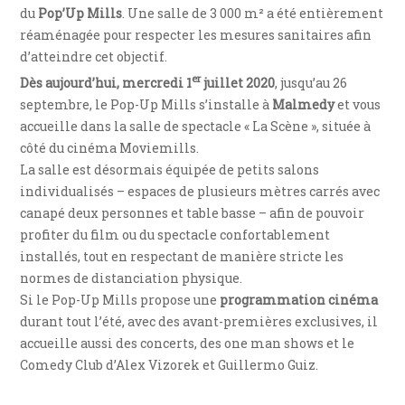
du
Pop’Up Mills
. Une salle de 3 000 m² a été entièrement
réaménagée pour respecter les mesures sanitaires afin
d’atteindre cet objectif.
er
Dès aujourd’hui, mercredi 1
juillet 2020
, jusqu’au 26
septembre, le Pop-Up Mills s’installe à
Malmedy
et vous
accueille dans la salle de spectacle « La Scène », située à
côté du cinéma Moviemills.
La salle est désormais équipée de petits salons
individualisés – espaces de plusieurs mètres carrés avec
canapé deux personnes et table basse – afin de pouvoir
profiter du film ou du spectacle confortablement
installés, tout en respectant de manière stricte les
normes de distanciation physique.
Si le Pop-Up Mills propose une
programmation cinéma
durant tout l’été, avec des avant-premières exclusives, il
accueille aussi des concerts, des one man shows et le
Comedy Club d’Alex Vizorek et Guillermo Guiz.