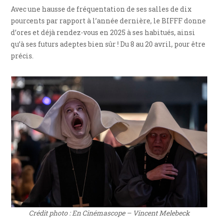
Avec une hausse de fréquentation de ses salles de dix
pourcents par rapport à l’année dernière, le BIFFF donne
d’ores et déjà rendez-vous en 2025 à ses habitués, ainsi
qu’à ses futurs adeptes bien sûr ! Du 8 au 20 avril, pour être
précis.
Crédit photo : En Cinémascope – Vincent Melebeck