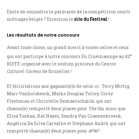
Envie de connaître le palmarès de la compétition courts
métrages belges ? Direction le
site du Festival
!
Les résultats de notre concours
Avant toute chose, un grand merci à toutes celles et ceux
e
qui ont participé à notre concours En Cinémascope au 42
BIFFF, organisé avec le soutien précieux du Centre
Culturel Coréen de Bruxelles !
Et félicitations aux gagnant(e)s de celui-ci : Terry Mittig,
Marc Vanholsbeeck, Malko Douglas Tolley, Corey
Fleshman et Christelle Demaerschalck, qui ont
chacun(e) remporté deux places pour
The Sin
, ainsi que
Elisa Tuzkan, Kat Hayes, Sandra Van Craenenbroeck,
Angélica Da Silva Carvalho et Stéphane André, qui ont
remporté chacun(e) deux places pour
4PM
!