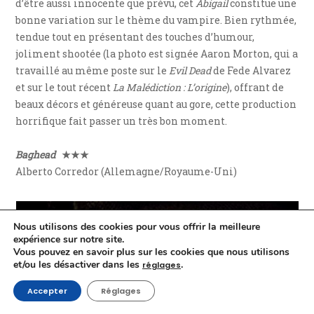
d’être aussi innocente que prévu, cet
Abigail
constitue une
bonne variation sur le thème du vampire. Bien rythmée,
tendue tout en présentant des touches d’humour,
joliment shootée (la photo est signée Aaron Morton, qui a
travaillé au même poste sur le
Evil Dead
de Fede Alvarez
et sur le tout récent
La Malédiction : L’origine
), offrant de
beaux décors et généreuse quant au gore, cette production
horrifique fait passer un très bon moment.
Baghead
★★★
Alberto Corredor (Allemagne/Royaume-Uni)
Nous utilisons des cookies pour vous offrir la meilleure
expérience sur notre site.
Vous pouvez en savoir plus sur les cookies que nous utilisons
et/ou les désactiver dans les
.
réglages
Accepter
Réglages