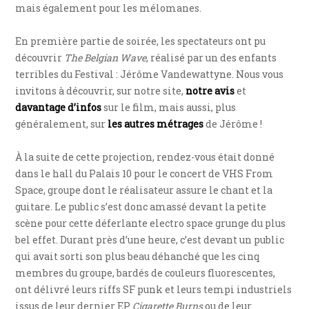
mais également pour les mélomanes.
En première partie de soirée, les spectateurs ont pu
découvrir
The Belgian Wave
, réalisé par un des enfants
terribles du Festival : Jérôme Vandewattyne. Nous vous
invitons à découvrir, sur notre site,
notre avis
et
davantage d’infos
sur le film, mais aussi, plus
généralement, sur
les autres métrages
de Jérôme !
À la suite de cette projection, rendez-vous était donné
dans le hall du Palais 10 pour le concert de VHS From
Space, groupe dont le réalisateur assure le chant et la
guitare. Le public s’est donc amassé devant la petite
scène pour cette déferlante electro space grunge du plus
bel effet. Durant près d’une heure, c’est devant un public
qui avait sorti son plus beau déhanché que les cinq
membres du groupe, bardés de couleurs fluorescentes,
ont délivré leurs riffs SF punk et leurs tempi industriels
issus de leur dernier EP
Cigarette Burns
ou de leur