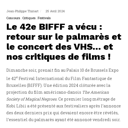
Jean-Philippe Thiriart
25 Avril 2024
Concours
Critiques
Festivals
Le 42e BIFFF a vécu :
retour sur le palmarès et
le concert des VHS… et
nos critiques de films !
Dimanche soir, prenait fin au Palais 10 de Brussels Expo
e
le 42
Festival International du Film Fantastique de
Bruxelles (BIFFF). Une édition 2024 clôturée avec la
projection du film américano-danois
The American
Society of Magical Negroes
. Ce premier long métrage de
Kobi Libii a été présenté aux festivaliers après l’annonce
des deux derniers prix qui devaient encore être révélés,
l’essentiel du palmarès ayant été annoncé vendredi soir.