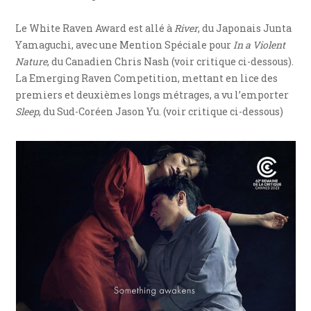
Le White Raven Award est allé à
River
, du Japonais Junta
Yamaguchi, avec une Mention Spéciale pour
In a Violent
Nature
, du Canadien Chris Nash (voir critique ci-dessous).
La Emerging Raven Competition, mettant en lice des
premiers et deuxièmes longs métrages, a vu l’emporter
Sleep
, du Sud-Coréen Jason Yu. (voir critique ci-dessous)