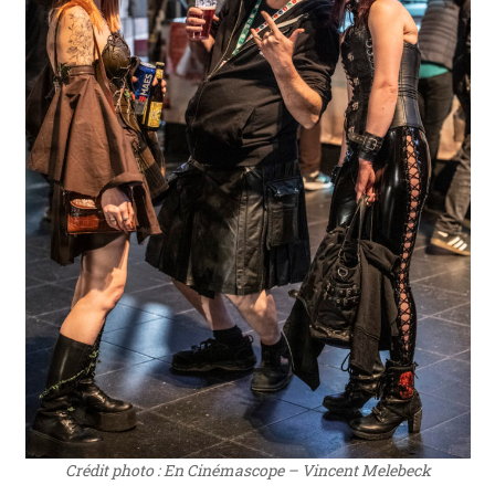
Crédit photo : En Cinémascope – Vincent Melebeck