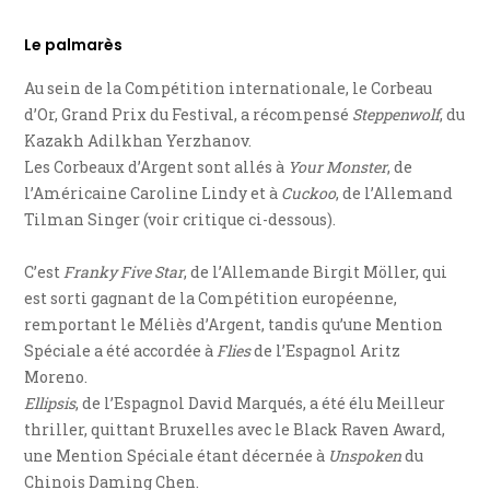
Le palmarès
Au sein de la Compétition internationale, le Corbeau
d’Or, Grand Prix du Festival, a récompensé
Steppenwolf
, du
Kazakh Adilkhan Yerzhanov.
Les Corbeaux d’Argent sont allés à
Your Monster
, de
l’Américaine Caroline Lindy et à
Cuckoo
, de l’Allemand
Tilman Singer (voir critique ci-dessous).
C’est
Franky Five Star
, de l’Allemande Birgit Möller, qui
est sorti gagnant de la Compétition européenne,
remportant le Méliès d’Argent, tandis qu’une Mention
Spéciale a été accordée à
Flies
de l’Espagnol Aritz
Moreno.
Ellipsis
, de l’Espagnol David Marqués, a été élu Meilleur
thriller, quittant Bruxelles avec le Black Raven Award,
une Mention Spéciale étant décernée à
Unspoken
du
Chinois Daming Chen.