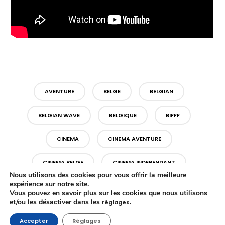
AVENTURE
BELGE
BELGIAN
BELGIAN WAVE
BELGIQUE
BIFFF
CINEMA
CINEMA AVENTURE
CINEMA BELGE
CINEMA INDEPENDANT
Nous utilisons des cookies pour vous offrir la meilleure
expérience sur notre site.
COMEDIE
DOCU FICTION
Vous pouvez en savoir plus sur les cookies que nous utilisons
et/ou les désactiver dans les
.
réglages
DOMINIQUE RONGVAUX
ELZO
Accepter
Réglages