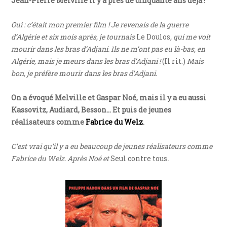
Jean-Pierre Melville il y a près de cinquante ans déjà !
Oui : c’était mon premier film ! Je revenais de la guerre
d’Algérie et six mois après, je tournais
Le Doulos
, qui me voit
mourir dans les bras d’Adjani. Ils ne m’ont pas eu là-bas, en
Algérie, mais je meurs dans les bras d’Adjani !
(Il rit.)
Mais
bon, je préfère mourir dans les bras d’Adjani.
On a évoqué Melville et Gaspar Noé, mais il y a eu aussi
Kassovitz, Audiard, Besson… Et puis de jeunes
réalisateurs comme
Fabrice du Welz
.
C’est vrai qu’il y a eu beaucoup de jeunes réalisateurs comme
Fabrice du Welz. Après Noé et
Seul contre tous
.