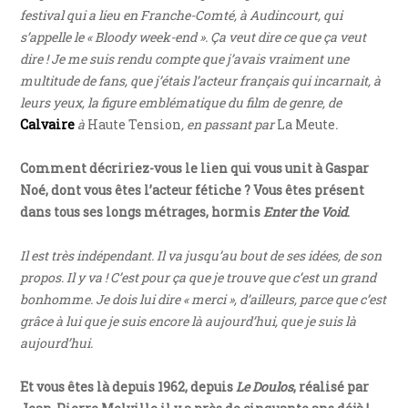
festival qui a lieu en Franche-Comté, à Audincourt, qui
s’appelle le « Bloody week-end ». Ça veut dire ce que ça veut
dire ! Je me suis rendu compte que j’avais vraiment une
multitude de fans, que j’étais l’acteur français qui incarnait, à
leurs yeux, la figure emblématique du film de genre, de
Calvaire
à
Haute Tension
, en passant par
La Meute
.
Comment décririez-vous le lien qui vous unit à Gaspar
Noé, dont vous êtes l’acteur fétiche ? Vous êtes présent
dans tous ses longs métrages, hormis
Enter the Void
.
Il est très indépendant. Il va jusqu’au bout de ses idées, de son
propos. Il y va ! C’est pour ça que je trouve que c’est un grand
bonhomme. Je dois lui dire « merci », d’ailleurs, parce que c’est
grâce à lui que je suis encore là aujourd’hui, que je suis là
aujourd’hui.
Et vous êtes là depuis 1962, depuis
Le Doulos
, réalisé par