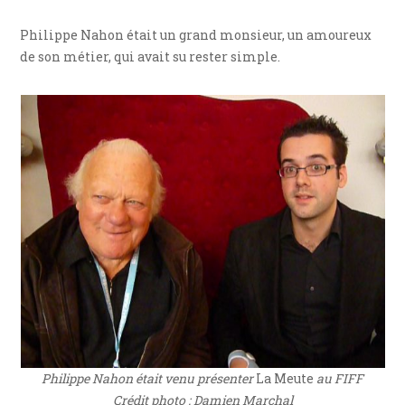
Philippe Nahon était un grand monsieur, un amoureux
de son métier, qui avait su rester simple.
Philippe Nahon était venu présenter
La Meute
au FIFF
Crédit photo : Damien Marchal