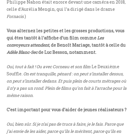
Philippe Nahon était encore devant une caméra en 2018,
celle d’Aurélia Mengin, qui l’a dirigé dans le drame
Fornacis
.)
Vous alternez les petites et les grosses productions, vous
qui êtes tantôt à l’affiche d’un film comme
Les
convoyeurs attendent
, de Benoît Mariage, tantôt à celle du
Adèle Blanc-Sec
de Luc Besson, notamment.
Oui, tout à fait ! Ou avec Corneau et son film
Le Deuxième
Souffle
. On est tranquille, pénard : on peut s’installer dessus,
on peut s’installer dedans. Et puis plein de courts métrages où
il n’y a pas un rond. Plein de films qu’on fait à l’arrache pour la
même raison.
C’est important pour vous d’aider de jeunes réalisateurs ?
Oui, bien sûr. Si je n’ai pas de trucs à faire, je le fais. Parce que
j’ai envie de les aider, parce qu’ils le méritent, parce qu’ils en