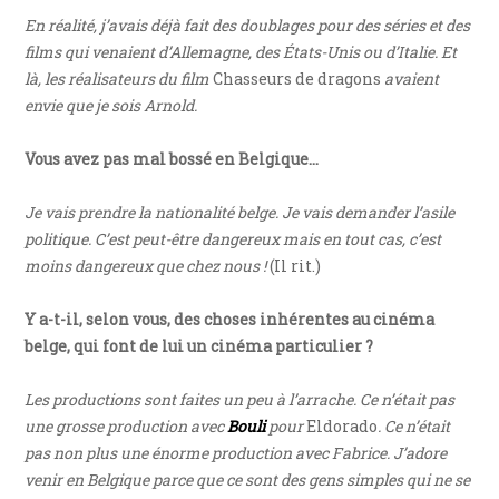
En réalité, j’avais déjà fait des doublages pour des séries et des
films qui venaient d’Allemagne, des États-Unis ou d’Italie. Et
là, les réalisateurs du film
Chasseurs de dragons
avaient
envie que je sois Arnold.
Vous avez pas mal bossé en Belgique…
Je vais prendre la nationalité belge. Je vais demander l’asile
politique. C’est peut-être dangereux mais en tout cas, c’est
moins dangereux que chez nous !
(Il rit.)
Y a-t-il, selon vous, des choses inhérentes au cinéma
belge, qui font de lui un cinéma particulier ?
Les productions sont faites un peu à l’arrache. Ce n’était pas
une grosse production avec
Bouli
pour
Eldorado
. Ce n’était
pas non plus une énorme production avec Fabrice. J’adore
venir en Belgique parce que ce sont des gens simples qui ne se