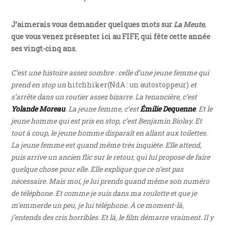
J’aimerais vous demander quelques mots sur
La Meute
,
que vous venez présenter ici au FIFF, qui fête cette année
ses vingt-cinq ans.
C’est une histoire assez sombre : celle d’une jeune femme qui
prend en stop un
hitchhiker(NdA : un autostoppeur)
et
s’arrête dans un routier assez bizarre. La tenancière, c’est
Yolande Moreau
. La jeune femme, c’est
Émilie Dequenne
. Et le
jeune homme qui est pris en stop, c’est Benjamin Biolay. Et
tout à coup, le jeune homme disparaît en allant aux toilettes.
La jeune femme est quand même très inquiète. Elle attend,
puis arrive un ancien flic sur le retour, qui lui propose de faire
quelque chose pour elle. Elle explique que ce n’est pas
nécessaire. Mais moi, je lui prends quand même son numéro
de téléphone. Et comme je suis dans ma roulotte et que je
m’emmerde un peu, je lui téléphone. À ce moment-là,
j’entends des cris horribles. Et là, le film démarre vraiment. Il y