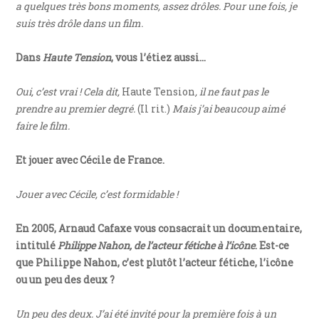
a quelques très bons moments, assez drôles. Pour une fois, je
suis très drôle dans un film.
Dans
Haute Tension
, vous l’étiez aussi…
Oui, c’est vrai ! Cela dit,
Haute Tension
, il ne faut pas le
prendre au premier degré.
(Il rit.)
Mais j’ai beaucoup aimé
faire le film.
Et jouer avec Cécile de France.
Jouer avec Cécile, c’est formidable !
En 2005, Arnaud Cafaxe vous consacrait un documentaire,
intitulé
Philippe Nahon, de l’acteur fétiche à l’icône
. Est-ce
que Philippe Nahon, c’est plutôt l’acteur fétiche, l’icône
ou un peu des deux ?
Un peu des deux. J’ai été invité pour la première fois à un