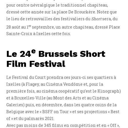
pour centre névralgique le traditionnel chapiteau,
dressé cette année sur la place De Brouckère. Notez que
le lieu de retrouvailles des festivaliers du
Short
sera, du
er
28 août au 1
septembre, un autre chapiteau, dressé Place
Sainte-Croix à Ixelles cette fois.
e
Le 24
Brussels Short
Film Festival
Le Festival du Court prendra ces jours-ci ses quartiers à
Ixelles (à Flagey, au Cinéma Vendôme et, pour la
première fois, au cinéma coopératif qu’est le Kinograph)
et à Bruxelles-Ville (au Mont des Arts et au Cinéma
Galeries) puis, en décembre, dans les quatre coins de la
Belgique avec le « BSFF on Tour » et ses projections « Best
of » et du palmarès 2021.
Avec pas moins de 345 films en compétition et en « Off »,