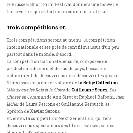
le Brussels Short Film Festival donnera une nouvelle
fois à voir ce qui se fait de mieux en format court.
Trois compétitions et…
Trois compétitions seront au menu : la compétition
internationale et ses près de cent films issus d’un peu
partout dans le monde, d’abord.
La compétition nationale, ensuite, composée de
productions du nord et du sud du pays, l’occasion
notamment de découvrir ou de redécouvrir les quatre
films issus du premier volume de
la Belge Collection
(
Mieux que les Rois et la Gloire
de
Guillaume Senez
,
Des
Choses en Commun
de Ann Sirot et Raphaël Balboni,
Rien
lâcher
de Laura Petrone et Guillaume Kerbusch, et
Sprötch de
Xavier Seron
).
Et, enfin, la compétition Next Generation, qui fera
découvrir aux spectateurs des films réalisés par des
étudiants d’écoles de cinéma.