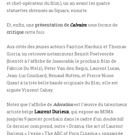
et chef-opérateur du film), un an avant les quatre
statuettes obtenues au Square, ensuite.
Et, enfin, une
présentation de
Calvaire
, sous forme de
critique
cette fois.
Aux côtés des jeunes acteurs Fantine Harduin et Thomas
Gioria, on retrouve notamment Benoît Poelvoorde
(bientôt à l’affiche de
Inexorable
, le prochain film de
Fabrice Du Welz), Peter Van den Begin, Laurent Lucas,
Jean-Luc Couchard, Renaud Rutten, et Pierre Nisse.
Quant à la très belle bande originale du film, elle est
signée Vincent Cahay.
Notez que l’affiche de
Adoration
est l’œuvre du talentueux
artiste belge
Laurent Durieux
, qui expose au MIMA
jusqu’au 9 janvier prochain dans le cadre d’un
double bill
.
Ce dernier comprend, outre « Drama, the art of Laurent
Durieux », l’expo « The ABC of Porn Cinema », consacrée