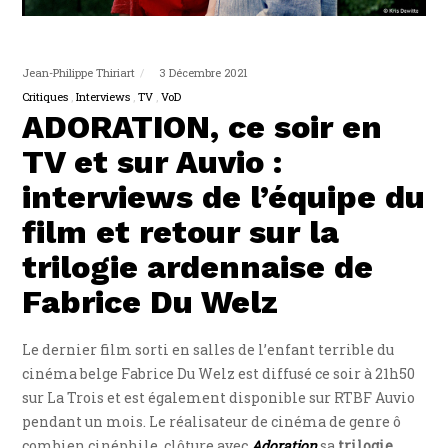
Jean-Philippe Thiriart
3 Décembre 2021
Critiques
Interviews
TV
VoD
ADORATION, ce soir en
TV et sur Auvio :
interviews de l’équipe du
film et retour sur la
trilogie ardennaise de
Fabrice Du Welz
Le dernier film sorti en salles de l’enfant terrible du
cinéma belge Fabrice Du Welz est diffusé ce soir à 21h50
sur La Trois et est également disponible sur RTBF Auvio
pendant un mois. Le réalisateur de cinéma de genre ô
combien cinéphile, clôture avec
Adoration
sa
trilogie