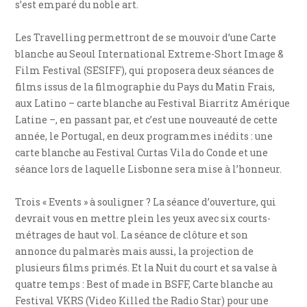
s’est emparé du noble art.
Les Travelling permettront de se mouvoir d’une Carte
blanche au Seoul International Extreme-Short Image &
Film Festival (SESIFF), qui proposera deux séances de
films issus de la filmographie du Pays du Matin Frais,
aux Latino – carte blanche au Festival Biarritz Amérique
Latine –, en passant par, et c’est une nouveauté de cette
année, le Portugal, en deux programmes inédits : une
carte blanche au Festival Curtas Vila do Conde et une
séance lors de laquelle Lisbonne sera mise à l’honneur.
Trois « Events » à souligner ? La séance d’ouverture, qui
devrait vous en mettre plein les yeux avec six courts-
métrages de haut vol. La séance de clôture et son
annonce du palmarès mais aussi, la projection de
plusieurs films primés. Et la Nuit du court et sa valse à
quatre temps : Best of made in BSFF, Carte blanche au
Festival VKRS (Video Killed the Radio Star) pour une