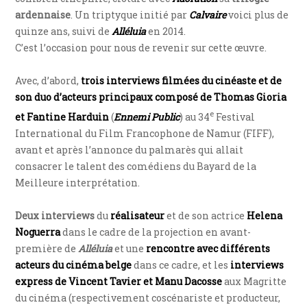
ardennaise
. Un triptyque initié par
Calvaire
voici plus de
quinze ans, suivi de
Alléluia
en 2014.
C’est l’occasion pour nous de revenir sur cette œuvre.
Avec, d’abord,
trois interviews filmées du cinéaste et de
son duo d’acteurs principaux composé de Thomas Gioria
e
et Fantine Harduin
(
Ennemi Public
) au 34
Festival
International du Film Francophone de Namur (FIFF),
avant et après l’annonce du palmarès qui allait
consacrer le talent des comédiens du Bayard de la
Meilleure interprétation.
Deux interviews
du
réalisateur
et de son actrice
Helena
Noguerra
dans le cadre de la projection en avant-
première de
Alléluia
et une
rencontre avec différents
acteurs du cinéma belge
dans ce cadre, et les
interviews
express de Vincent Tavier et Manu Dacosse
aux Magritte
du cinéma (respectivement coscénariste et producteur,