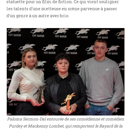
statuette pour un film de fiction. Ce qui vient souligner
les talents d’une metteuse en scène parvenue à passer
d’un genre à un autre avec brio.
Paloma Sermon-Daï entourée de ses comédienne et comédien
Purdey et Mackenzy Lombet, qui remportent le Bayard de la