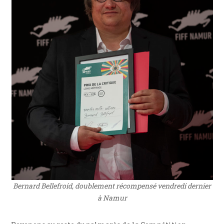
Bernard Bellefroid, doublement récompensé vendredi dernier
à Namur