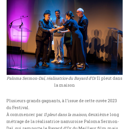
Paloma Sermon-Daï, réalisatrice du Bayard d’Or
Il pleut dans
la maison
Plusieurs grands gagnants, à l’issue de cette cuvée 2023
du Festival.
À commencer par
Il pleut dans la maison
, deuxième long
métrage de la réalisatrice namuroise Paloma Sermon-
Daï, qui remporte le Bayard d’Or du Meilleur film mais