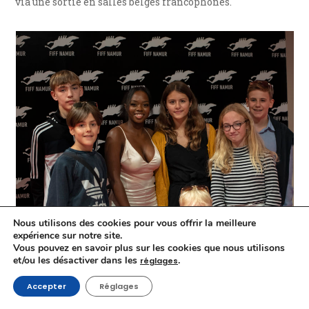
via une sortie en salles belges francophones.
Nous utilisons des cookies pour vous offrir la meilleure
expérience sur notre site.
Vous pouvez en savoir plus sur les cookies que nous utilisons
et/ou les désactiver dans les
.
réglages
Medina Diarra, une des jeunes comédiennes de
HLM Pussy
,
Accepter
Réglages
Prix du Jury Junior, entourée des jeunes jurés