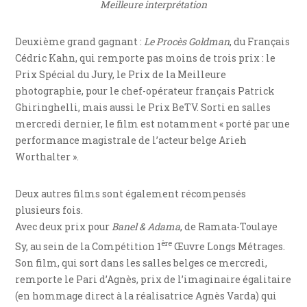
Meilleure interprétation
Deuxième grand gagnant :
Le Procès Goldman
, du Français
Cédric Kahn, qui remporte pas moins de trois prix : le
Prix Spécial du Jury, le Prix de la Meilleure
photographie, pour le chef-opérateur français Patrick
Ghiringhelli, mais aussi le Prix BeTV. Sorti en salles
mercredi dernier, le film est notamment « porté par une
performance magistrale de l’acteur belge Arieh
Worthalter ».
Deux autres films sont également récompensés
plusieurs fois.
Avec deux prix pour
Banel & Adama
, de Ramata-Toulaye
ère
Sy, au sein de la Compétition 1
Œuvre Longs Métrages.
Son film, qui sort dans les salles belges ce mercredi,
remporte le Pari d’Agnès, prix de l’imaginaire égalitaire
(en hommage direct à la réalisatrice Agnès Varda) qui