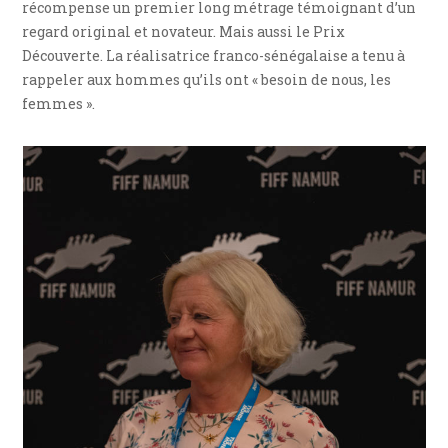
récompense un premier long métrage témoignant d’un
regard original et novateur. Mais aussi le Prix
Découverte. La réalisatrice franco-sénégalaise a tenu à
rappeler aux hommes qu’ils ont « besoin de nous, les
femmes ».