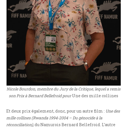
Nicole Bourdon, membre du Jury de la Critique, lequel a remis
son Prix à Bernard Bellefroid pour
Une des mille collines
Et deux prix également, donc, pour un autre film :
Une des
mille collines (Rwanda 1994-2004 – Du génocide à la
réconciliation)
, du Namurois Bernard Bellefroid. L’autre