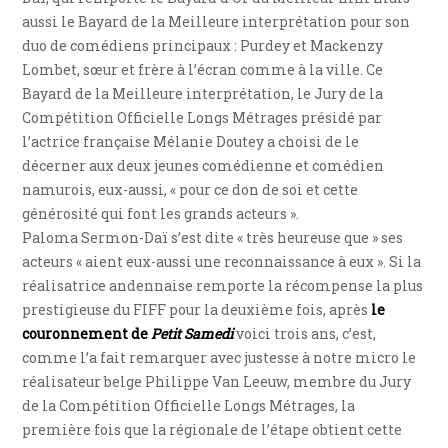
aussi le Bayard de la Meilleure interprétation pour son
duo de comédiens principaux : Purdey et Mackenzy
Lombet, sœur et frère à l’écran comme à la ville. Ce
Bayard de la Meilleure interprétation, le Jury de la
Compétition Officielle Longs Métrages présidé par
l’actrice française Mélanie Doutey a choisi de le
décerner aux deux jeunes comédienne et comédien
namurois, eux-aussi, « pour ce don de soi et cette
générosité qui font les grands acteurs ».
Paloma Sermon-Daï s’est dite « très heureuse que » ses
acteurs « aient eux-aussi une reconnaissance à eux ». Si la
réalisatrice andennaise remporte la récompense la plus
prestigieuse du FIFF pour la deuxième fois, après
le
couronnement de
Petit Samedi
voici trois ans, c’est,
comme l’a fait remarquer avec justesse à notre micro le
réalisateur belge Philippe Van Leeuw, membre du Jury
de la Compétition Officielle Longs Métrages, la
première fois que la régionale de l’étape obtient cette