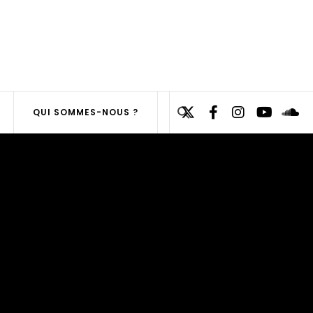
Search
QUI SOMMES-NOUS ?
for:
SEARCH
BUTTON