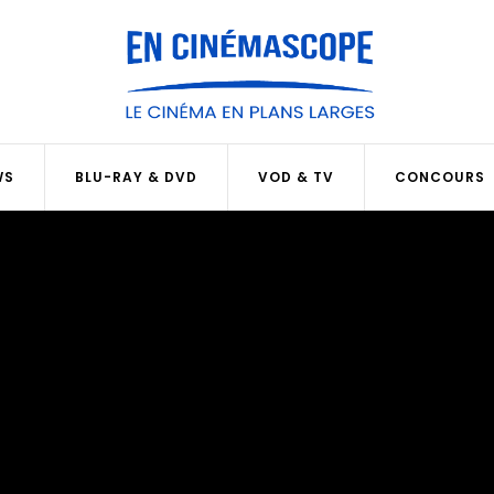
WS
BLU-RAY & DVD
VOD & TV
CONCOURS