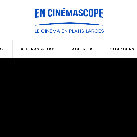
WS
BLU-RAY & DVD
VOD & TV
CONCOURS