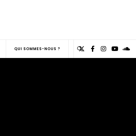
Search
QUI SOMMES-NOUS ?
for:
SEARCH
BUTTON