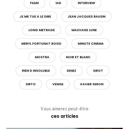
FILMS
IAD
INTERVIEW
JE ME TUE A LE DIRE
JEAN JACQUES RAUSIN
LONG METRAGE
MAUVAISE LUNE
MERYL FORTUNAT ROSSI
MINUTE CINEMA
MOSTRA
NOIR ET BLANC
RIEN D INSOLUBLE
SENEZ
SIROT
SIRTO
VENISE
XAVIER SERON
Vous aimerez peut-être
ces articles