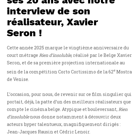
ses 20 ans avec notre
interview de son
réalisateur, Xavier
Seron !
Cette année 2025 marque le vingtième anniversaire du
court métrage
Rien d’insoluble
, réalisé par le Belge Xavier
Seron, et de sa première projection internationale au
e
sein de la compétition Corto Cortissimo de la 62
Mostra
de Venise.
L’occasion, pour nous, de revenir sur ce film singulier qui
portait, déjà, la patte d’un des meilleurs réalisateurs que
compte le cinéma belge. Atypique et bouleversant,
Rien
d’insoluble
nous donne notamment à découvrir deux
acteurs hyper talentueux, magnifiquement dirigés :
Jean-Jacques Rausin et Cédric Lenoir.