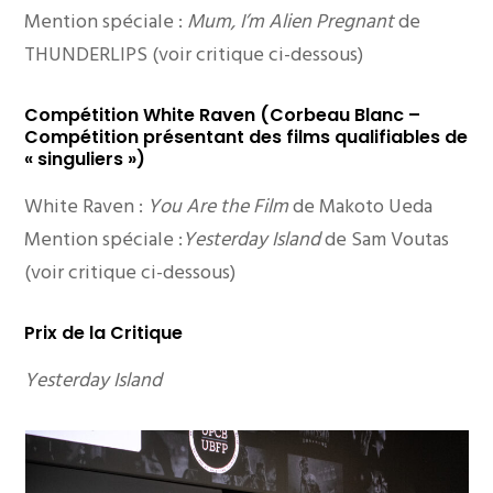
Mention spéciale :
Mum, I’m Alien Pregnant
de
THUNDERLIPS (voir critique ci-dessous)
Compétition White Raven (Corbeau Blanc –
Compétition présentant des films qualifiables de
« singuliers »)
White Raven :
You Are the Film
de Makoto Ueda
Mention spéciale :
Yesterday Island
de Sam Voutas
(voir critique ci-dessous)
Prix de la Critique
Yesterday Island