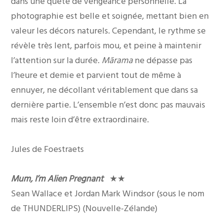
dans une quête de vengeance personnelle. La
photographie est belle et soignée, mettant bien en
valeur les décors naturels. Cependant, le rythme se
révèle très lent, parfois mou, et peine à maintenir
l’attention sur la durée.
Mārama
ne dépasse pas
l’heure et demie et parvient tout de même à
ennuyer, ne décollant véritablement que dans sa
dernière partie. L’ensemble n’est donc pas mauvais
mais reste loin d’être extraordinaire.
Jules de Foestraets
Mum, I’m Alien Pregnant
★★
Sean Wallace et Jordan Mark Windsor (sous le nom
de THUNDERLIPS) (Nouvelle-Zélande)