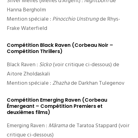
Silver Melies (Méliès d’Argent) :
Nightborn
de
Hanna Bergholm
Mention spéciale :
Pinocchio Unstrung
de Rhys-
Frake Waterfield
Compétition Black Raven (Corbeau Noir –
Compétition Thrillers)
Black Raven :
Sicko
(voir critique ci-dessous) de
Aitore Zholdaskali
Mention spéciale :
Zhazha
de Darkhan Tulegenov
Compétition Emerging Raven (Corbeau
Émergeant – Compétition Premiers et
deuxièmes films)
Emerging Raven :
Mārama
de Taratoa Stappard (voir
critique ci-dessous)